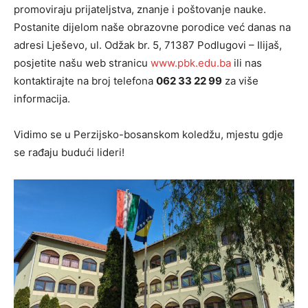
promoviraju prijateljstva, znanje i poštovanje nauke.
Postanite dijelom naše obrazovne porodice već danas na
adresi Lješevo, ul. Odžak br. 5, 71387 Podlugovi – Ilijaš,
posjetite našu web stranicu
www.pbk.edu.ba
ili nas
kontaktirajte na broj telefona
062 33 22 99
za više
informacija.
Vidimo se u Perzijsko-bosanskom koledžu, mjestu gdje
se rađaju budući lideri!