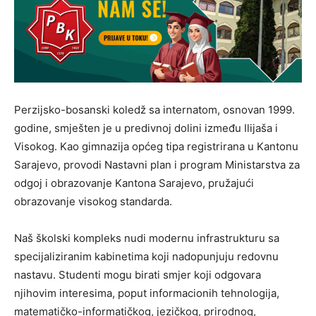
Perzijsko-bosanski koledž sa internatom, osnovan 1999.
godine, smješten je u predivnoj dolini između Ilijaša i
Visokog. Kao gimnazija općeg tipa registrirana u Kantonu
Sarajevo, provodi Nastavni plan i program Ministarstva za
odgoj i obrazovanje Kantona Sarajevo, pružajući
obrazovanje visokog standarda.
Naš školski kompleks nudi modernu infrastrukturu sa
specijaliziranim kabinetima koji nadopunjuju redovnu
nastavu. Studenti mogu birati smjer koji odgovara
njihovim interesima, poput informacionih tehnologija,
matematičko-informatičkog, jezičkog, prirodnog,