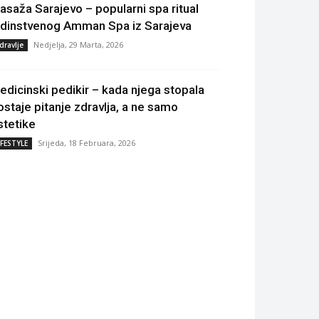
asaža Sarajevo – popularni spa ritual
edinstvenog Amman Spa iz Sarajeva
Nedjelja, 29 Marta, 2026
dravlje
edicinski pedikir – kada njega stopala
ostaje pitanje zdravlja, a ne samo
stetike
Srijeda, 18 Februara, 2026
IFESTYLE