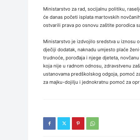
Ministarstvo za rad, socijalnu politiku, rase
će danas početi isplata martovskih novčani
ostvarili prava po osnovu zaštite porodica 
Ministarstvo je izdvojilo sredstva u iznosu
dječiji dodatak, naknadu umjesto plaće žen
trudnoće, porođaja i njege djeteta, novčan
koja nije u radnom odnosu, zdravstvenu zašt
ustanovama predškolskog odgoja, pomoć za 
za majku-dojilju i jednokratnu pomoć za o