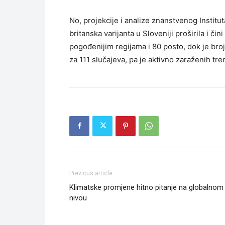
No, projekcije i analize znanstvenog Institut
britanska varijanta u Sloveniji proširila i č
pogođenijim regijama i 80 posto, dok je broj
za 111 slučajeva, pa je aktivno zaraženih tr
Previous article
Klimatske promjene hitno pitanje na globalnom
nivou