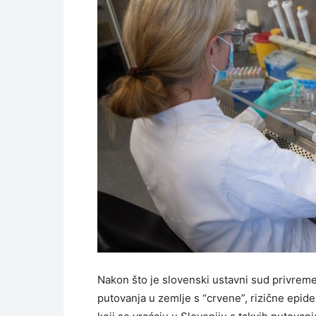
Nakon što je slovenski ustavni sud privrem
putovanja u zemlje s “crvene”, rizične epidemi