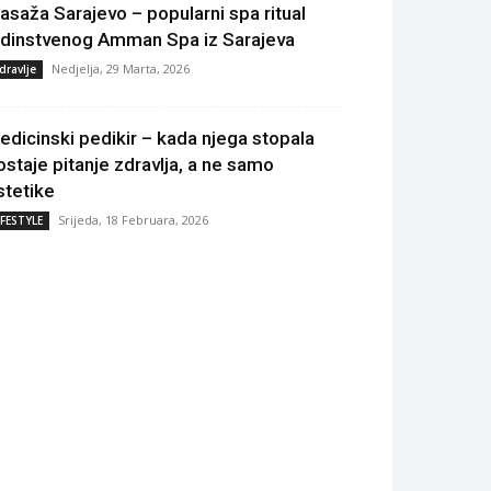
asaža Sarajevo – popularni spa ritual
edinstvenog Amman Spa iz Sarajeva
Nedjelja, 29 Marta, 2026
dravlje
edicinski pedikir – kada njega stopala
ostaje pitanje zdravlja, a ne samo
stetike
Srijeda, 18 Februara, 2026
IFESTYLE