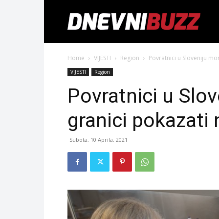
Home
VIJESTI
Region
Povratnici u Sloveniju mo
VIJESTI
Region
Povratnici u Slo
granici pokazati
Subota, 10 Aprila, 2021