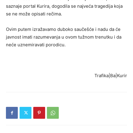
saznaje portal Kurira, dogodila se najveća tragedija koja
se ne može opisati rečima.
Ovim putem izražavamo duboko saučešće i nadu da će
javnost imati razumevanja u ovom tužnom trenutku i da
neće uznemiravati porodicu.
Trafika|Ba|Kurir