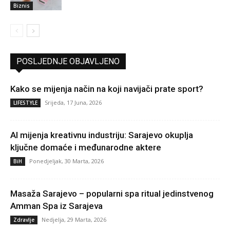
Biznis
POSLJEDNJE OBJAVLJENO
Kako se mijenja način na koji navijači prate sport?
Srijeda, 17 Juna, 2026
LIFESTYLE
AI mijenja kreativnu industriju: Sarajevo okuplja
ključne domaće i međunarodne aktere
Ponedjeljak, 30 Marta, 2026
BiH
Masaža Sarajevo – popularni spa ritual jedinstvenog
Amman Spa iz Sarajeva
Nedjelja, 29 Marta, 2026
Zdravlje