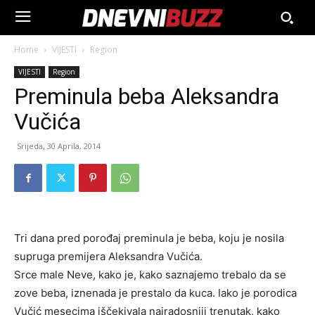
Home
VIJESTI
Region
VIJESTI
Region
Preminula beba Aleksandra
Vučića
Srijeda, 30 Aprila, 2014
Tri dana pred porođaj preminula je beba, koju je nosila
supruga premijera Aleksandra Vučića.
Srce male Neve, kako je, kako saznajemo trebalo da se
zove beba, iznenada je prestalo da kuca. Iako je porodica
Vučić mesecima iščekivala najradosniji trenutak, kako