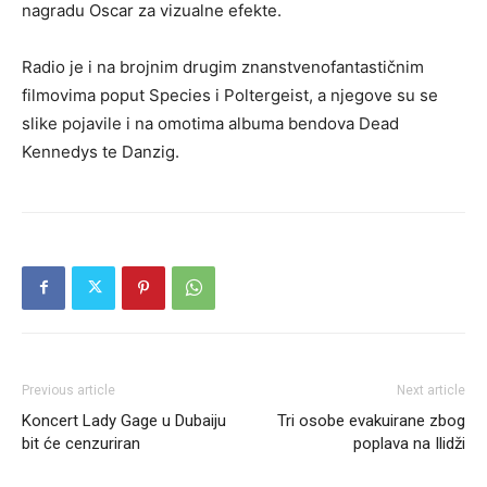
nagradu Oscar za vizualne efekte.
Radio je i na brojnim drugim znanstvenofantastičnim
filmovima poput Species i Poltergeist, a njegove su se
slike pojavile i na omotima albuma bendova Dead
Kennedys te Danzig.
Previous article
Next article
Koncert Lady Gage u Dubaiju
Tri osobe evakuirane zbog
bit će cenzuriran
poplava na Ilidži