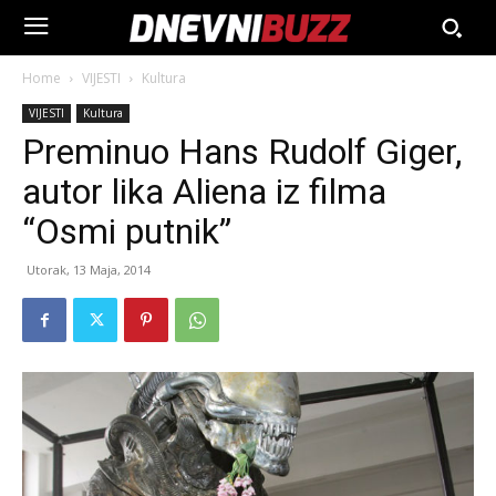
Home
VIJESTI
Kultura
VIJESTI
Kultura
Preminuo Hans Rudolf Giger,
autor lika Aliena iz filma
“Osmi putnik”
Utorak, 13 Maja, 2014