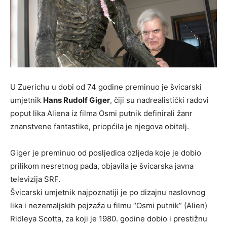
U Zuerichu u dobi od 74 godine preminuo je švicarski
umjetnik
Hans Rudolf Giger
, čiji su nadrealistički radovi
poput lika Aliena iz filma Osmi putnik definirali žanr
znanstvene fantastike, priopćila je njegova obitelj.
Giger je preminuo od posljedica ozljeda koje je dobio
prilikom nesretnog pada, objavila je švicarska javna
televizija SRF.
Švicarski umjetnik najpoznatiji je po dizajnu naslovnog
lika i nezemaljskih pejzaža u filmu “Osmi putnik” (Alien)
Ridleya Scotta, za koji je 1980. godine dobio i prestižnu