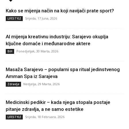
Kako se mijenja način na koji navijači prate sport?
Srijeda, 17 Juna, 2026
LIFESTYLE
AI mijenja kreativnu industriju: Sarajevo okuplja
ključne domaće i međunarodne aktere
Ponedjeljak, 30 Marta, 2026
BiH
Masaža Sarajevo – popularni spa ritual jedinstvenog
Amman Spa iz Sarajeva
Nedjelja, 29 Marta, 2026
Zdravlje
Medicinski pedikir – kada njega stopala postaje
pitanje zdravlja, a ne samo estetike
Srijeda, 18 Februara, 2026
LIFESTYLE