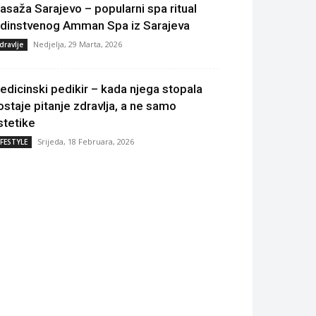
asaža Sarajevo – popularni spa ritual
edinstvenog Amman Spa iz Sarajeva
Nedjelja, 29 Marta, 2026
dravlje
edicinski pedikir – kada njega stopala
ostaje pitanje zdravlja, a ne samo
stetike
Srijeda, 18 Februara, 2026
IFESTYLE