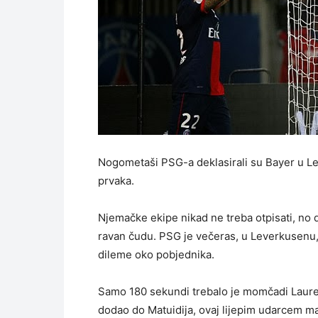
Nogometaši PSG-a deklasirali su Bayer u Le
prvaka.
Njemačke ekipe nikad ne treba otpisati, no d
ravan čudu. PSG je večeras, u Leverkusenu, 
dileme oko pobjednika.
Samo 180 sekundi trebalo je momčadi Laurent
dodao do Matuidija, ovaj lijepim udarcem ma