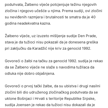
poduhvata, Žalbeno vijeće potcjenjuje težinu njegovih
zločina i njegovo učešće u njima. Prema sudiji, ovi zločini
su neviđenih razmjera i brutalnosti te smatra da je 40
godina neadekvatna kazna.
Žalbeno vijeće, uz izuzeto mišljenje sudije Den Prade,
stava je da tužioci nisu pokazali da je donesena greška
pri zaključku da Karadžić nije kriv za genocid 1992.
Govoreći o žalbi na tačku za genocid 1992. sudija je rekao
da se Žalbeno vijeće ne slaže s navodima tužilaca da
odluka nije dobro objašnjena.
Govoreći o prvoj tački žalbe, da su ubistva i drugi nasilni
zločini bili dio udruženog zločinačkog poduhvata da se
uklone Bošnjaci i Hrvati s teritorije Republike Srpske,
sudija Joensen je rekao da tužioci nisu dokazali da je