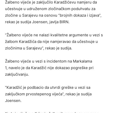
Žalbeno vijeće je zaključilo Karadžićevu namjeru da
učestvuje u udruženom zločinačkom poduhvatu za
zločine u Sarajevu na osnovu “brojnih dokaza i izjava”,
rekao je sudija Joensen, javlja BIRN.
“Žalbeno vijeće ne nalazi kvalitetne argumente u vezi s
žalbom Karadžića da nije namjeravao da učestvuje u
zločinima u Sarajevu”, rekao je sudija.
Žalbeno vijeće u vezi s incidentom na Markalama
1, navelo je da Karadžić nije dokazao pogreške pri
zaključivanju.
“Karadžić je podbacio da utvrdi greške u vezi sa
zaključkom prvostepenog vijeća”, rekao je sudija
Joensen.