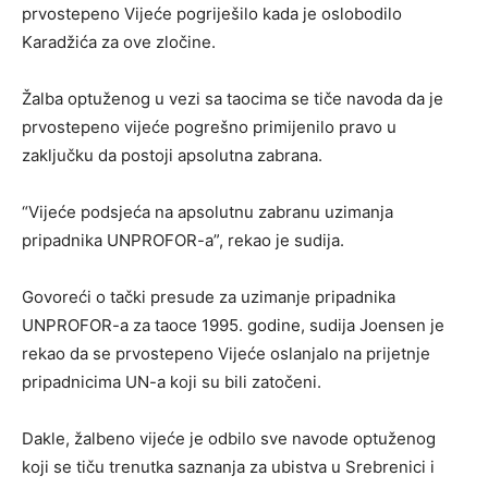
prvostepeno Vijeće pogriješilo kada je oslobodilo
Karadžića za ove zločine.
Žalba optuženog u vezi sa taocima se tiče navoda da je
prvostepeno vijeće pogrešno primijenilo pravo u
zaključku da postoji apsolutna zabrana.
“Vijeće podsjeća na apsolutnu zabranu uzimanja
pripadnika UNPROFOR-a”, rekao je sudija.
Govoreći o tački presude za uzimanje pripadnika
UNPROFOR-a za taoce 1995. godine, sudija Joensen je
rekao da se prvostepeno Vijeće oslanjalo na prijetnje
pripadnicima UN-a koji su bili zatočeni.
Dakle, žalbeno vijeće je odbilo sve navode optuženog
koji se tiču trenutka saznanja za ubistva u Srebrenici i