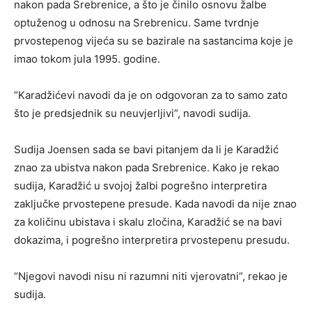
nakon pada Srebrenice, a što je činilo osnovu žalbe
optuženog u odnosu na Srebrenicu. Same tvrdnje
prvostepenog vijeća su se bazirale na sastancima koje je
imao tokom jula 1995. godine.
“Karadžićevi navodi da je on odgovoran za to samo zato
što je predsjednik su neuvjerljivi”, navodi sudija.
Sudija Joensen sada se bavi pitanjem da li je Karadžić
znao za ubistva nakon pada Srebrenice. Kako je rekao
sudija, Karadžić u svojoj žalbi pogrešno interpretira
zaključke prvostepene presude. Kada navodi da nije znao
za količinu ubistava i skalu zločina, Karadžić se na bavi
dokazima, i pogrešno interpretira prvostepenu presudu.
“Njegovi navodi nisu ni razumni niti vjerovatni”, rekao je
sudija.