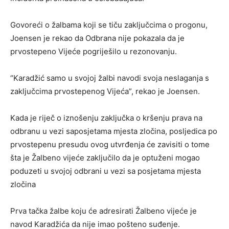
Govoreći o žalbama koji se tiču zaključcima o progonu,
Joensen je rekao da Odbrana nije pokazala da je
prvostepeno Vijeće pogriješilo u rezonovanju.
“Karadžić samo u svojoj žalbi navodi svoja neslaganja s
zaključcima prvostepenog Vijeća”, rekao je Joensen.
Kada je riječ o iznošenju zaključka o kršenju prava na
odbranu u vezi saposjetama mjesta zločina, posljedica po
prvostepenu presudu ovog utvrđenja će zavisiti o tome
šta je Žalbeno vijeće zaključilo da je optuženi mogao
poduzeti u svojoj odbrani u vezi sa posjetama mjesta
zločina
Prva tačka žalbe koju će adresirati Žalbeno vijeće je
navod Karadžića da nije imao pošteno suđenje.