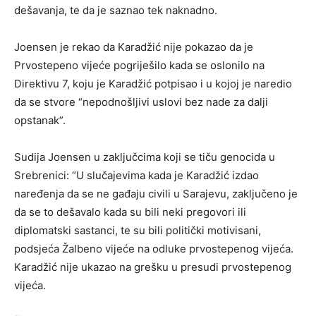
dešavanja, te da je saznao tek naknadno.
Joensen je rekao da Karadžić nije pokazao da je
Prvostepeno vijeće pogriješilo kada se oslonilo na
Direktivu 7, koju je Karadžić potpisao i u kojoj je naredio
da se stvore “nepodnošljivi uslovi bez nade za dalji
opstanak”.
Sudija Joensen u zaključcima koji se tiču genocida u
Srebrenici: “U slučajevima kada je Karadžić izdao
naređenja da se ne gađaju civili u Sarajevu, zaključeno je
da se to dešavalo kada su bili neki pregovori ili
diplomatski sastanci, te su bili politički motivisani,
podsjeća Žalbeno vijeće na odluke prvostepenog vijeća.
Karadžić nije ukazao na grešku u presudi prvostepenog
vijeća.