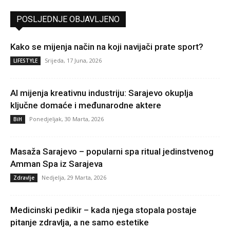
POSLJEDNJE OBJAVLJENO
Kako se mijenja način na koji navijači prate sport?
Srijeda, 17 Juna, 2026
LIFESTYLE
AI mijenja kreativnu industriju: Sarajevo okuplja
ključne domaće i međunarodne aktere
Ponedjeljak, 30 Marta, 2026
BiH
Masaža Sarajevo – popularni spa ritual jedinstvenog
Amman Spa iz Sarajeva
Nedjelja, 29 Marta, 2026
Zdravlje
Medicinski pedikir – kada njega stopala postaje
pitanje zdravlja, a ne samo estetike