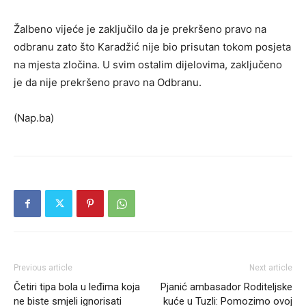
Žalbeno vijeće je zaključilo da je prekršeno pravo na
odbranu zato što Karadžić nije bio prisutan tokom posjeta
na mjesta zločina. U svim ostalim dijelovima, zaključeno
je da nije prekršeno pravo na Odbranu.
(Nap.ba)
Previous article
Next article
Četiri tipa bola u leđima koja
Pjanić ambasador Roditeljske
ne biste smjeli ignorisati
kuće u Tuzli: Pomozimo ovoj