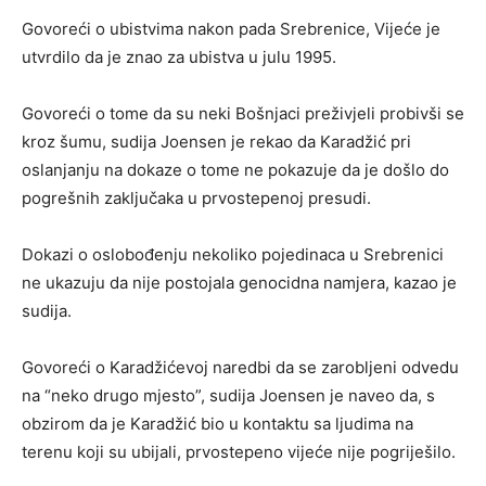
Govoreći o ubistvima nakon pada Srebrenice, Vijeće je
utvrdilo da je znao za ubistva u julu 1995.
Govoreći o tome da su neki Bošnjaci preživjeli probivši se
kroz šumu, sudija Joensen je rekao da Karadžić pri
oslanjanju na dokaze o tome ne pokazuje da je došlo do
pogrešnih zaključaka u prvostepenoj presudi.
Dokazi o oslobođenju nekoliko pojedinaca u Srebrenici
ne ukazuju da nije postojala genocidna namjera, kazao je
sudija.
Govoreći o Karadžićevoj naredbi da se zarobljeni odvedu
na “neko drugo mjesto”, sudija Joensen je naveo da, s
obzirom da je Karadžić bio u kontaktu sa ljudima na
terenu koji su ubijali, prvostepeno vijeće nije pogriješilo.