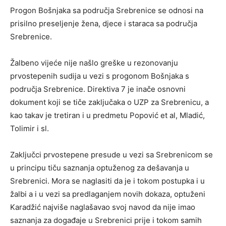
Progon Bošnjaka sa područja Srebrenice se odnosi na
prisilno preseljenje žena, djece i staraca sa područja
Srebrenice.
Žalbeno vijeće nije našlo greške u rezonovanju
prvostepenih sudija u vezi s progonom Bošnjaka s
područja Srebrenice. Direktiva 7 je inače osnovni
dokument koji se tiče zaključaka o UZP za Srebrenicu, a
kao takav je tretiran i u predmetu Popović et al, Mladić,
Tolimir i sl.
Zaključci prvostepene presude u vezi sa Srebrenicom se
u principu tiču saznanja optuženog za dešavanja u
Srebrenici. Mora se naglasiti da je i tokom postupka i u
žalbi a i u vezi sa predlaganjem novih dokaza, optuženi
Karadžić najviše naglašavao svoj navod da nije imao
saznanja za događaje u Srebrenici prije i tokom samih