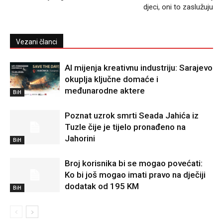
djeci, oni to zaslužuju
Vezani članci
AI mijenja kreativnu industriju: Sarajevo
okuplja ključne domaće i
međunarodne aktere
BiH
Poznat uzrok smrti Seada Jahića iz
Tuzle čije je tijelo pronađeno na
Jahorini
BiH
Broj korisnika bi se mogao povećati:
Ko bi još mogao imati pravo na dječiji
dodatak od 195 KM
BiH