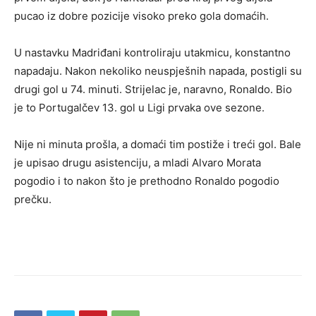
pucao iz dobre pozicije visoko preko gola domaćih.
U nastavku Madriđani kontroliraju utakmicu, konstantno
napadaju. Nakon nekoliko neuspješnih napada, postigli su
drugi gol u 74. minuti. Strijelac je, naravno, Ronaldo. Bio
je to Portugalčev 13. gol u Ligi prvaka ove sezone.
Nije ni minuta prošla, a domaći tim postiže i treći gol. Bale
je upisao drugu asistenciju, a mladi Alvaro Morata
pogodio i to nakon što je prethodno Ronaldo pogodio
prečku.