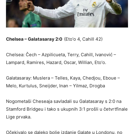
Chelsea – Galatasaray 2:0
(Eto'o 4, Cahill 42)
Chelsea: Čech – Azpilicueta, Terry, Cahill, Ivanović –
Lampard, Ramires, Hazard, Oscar, Willian, Eto'o.
Galatasaray: Muslera – Telles, Kaya, Chedjou, Eboue –
Melo, Kurtulus, Sneijder, Inan – Yilmaz, Drogba
Nogometaši Cheseaja savladali su Galatasaray s 2:0 na
Stamford Bridgeu i tako s ukupnih 3:1 prošli u četvrtfinale
Lige prvaka.
Očekivalo se daleko bolje izdanje Galate u Londonu, no