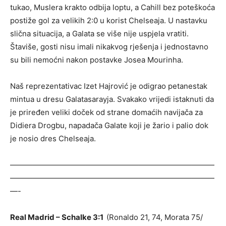
tukao, Muslera krakto odbija loptu, a Cahill bez poteškoća
postiže gol za velikih 2:0 u korist Chelseaja. U nastavku
slična situacija, a Galata se više nije uspjela vratiti.
Štaviše, gosti nisu imali nikakvog rješenja i jednostavno
su bili nemoćni nakon postavke Josea Mourinha.
Naš reprezentativac Izet Hajrović je odigrao petanestak
mintua u dresu Galatasarayja. Svakako vrijedi istaknuti da
je priređen veliki doček od strane domaćih navijača za
Didiera Drogbu, napadača Galate koji je žario i palio dok
je nosio dres Chelseaja.
———————————————————————————
———————————————————————————
—-
Real Madrid – Schalke 3:1
(Ronaldo 21, 74, Morata 75/