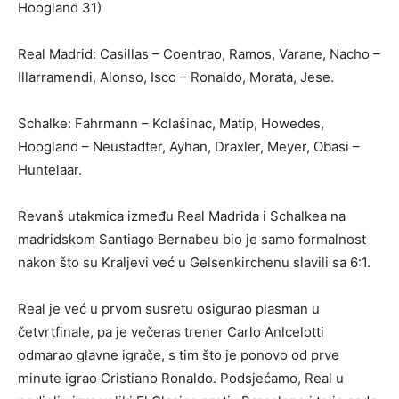
Hoogland 31)
Real Madrid: Casillas – Coentrao, Ramos, Varane, Nacho –
Illarramendi, Alonso, Isco – Ronaldo, Morata, Jese.
Schalke: Fahrmann – Kolašinac, Matip, Howedes,
Hoogland – Neustadter, Ayhan, Draxler, Meyer, Obasi –
Huntelaar.
Revanš utakmica između Real Madrida i Schalkea na
madridskom Santiago Bernabeu bio je samo formalnost
nakon što su Kraljevi već u Gelsenkirchenu slavili sa 6:1.
Real je već u prvom susretu osigurao plasman u
četvrtfinale, pa je večeras trener Carlo Anlcelotti
odmarao glavne igrače, s tim što je ponovo od prve
minute igrao Cristiano Ronaldo. Podsjećamo, Real u