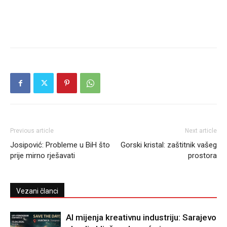
Previous article
Next article
Josipović: Probleme u BiH što
Gorski kristal: zaštitnik vašeg
prije mirno rješavati
prostora
Vezani članci
AI mijenja kreativnu industriju: Sarajevo