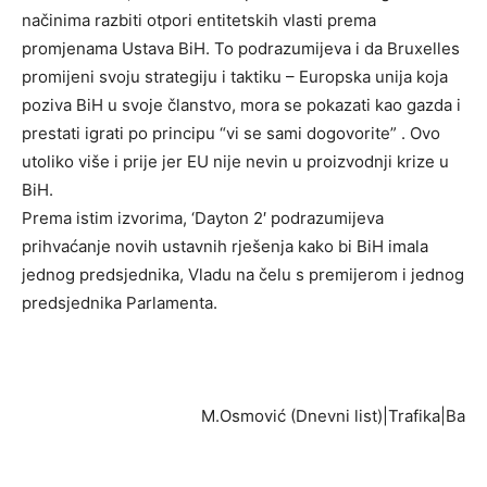
načinima razbiti otpori entitetskih vlasti prema
promjenama Ustava BiH. To podrazumijeva i da Bruxelles
promijeni svoju strategiju i taktiku – Europska unija koja
poziva BiH u svoje članstvo, mora se pokazati kao gazda i
prestati igrati po principu “vi se sami dogovorite” . Ovo
utoliko više i prije jer EU nije nevin u proizvodnji krize u
BiH.
Prema istim izvorima, ‘Dayton 2′ podrazumijeva
prihvaćanje novih ustavnih rješenja kako bi BiH imala
jednog predsjednika, Vladu na čelu s premijerom i jednog
predsjednika Parlamenta.
M.Osmović (Dnevni list)|Trafika|Ba