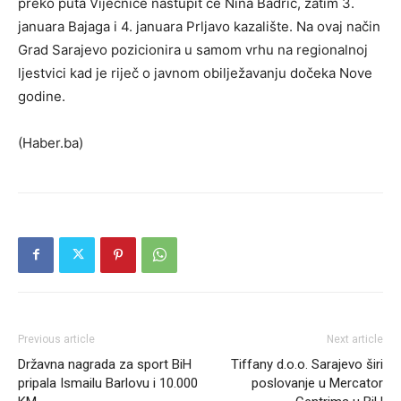
preko puta Vijećnice nastupit će Nina Badrić, zatim 3.
januara Bajaga i 4. januara Prljavo kazalište. Na ovaj način
Grad Sarajevo pozicionira u samom vrhu na regionalnoj
ljestvici kad je riječ o javnom obilježavanju dočeka Nove
godine.
(Haber.ba)
Previous article
Next article
Državna nagrada za sport BiH
Tiffany d.o.o. Sarajevo širi
pripala Ismailu Barlovu i 10.000
poslovanje u Mercator