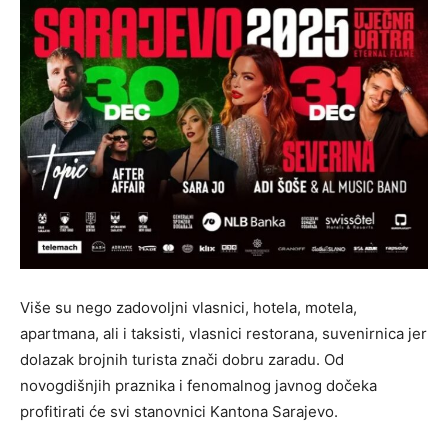
Više su nego zadovoljni vlasnici, hotela, motela,
apartmana, ali i taksisti, vlasnici restorana, suvenirnica jer
dolazak brojnih turista znači dobru zaradu. Od
novogdišnjih praznika i fenomalnog javnog dočeka
profitirati će svi stanovnici Kantona Sarajevo.