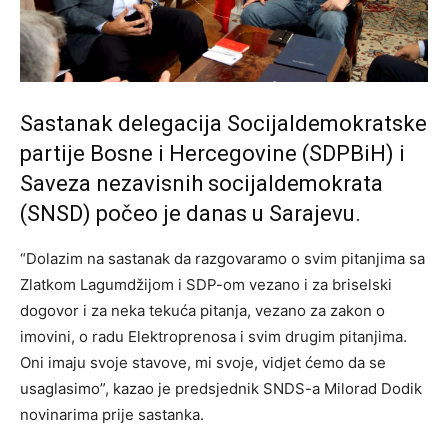
Sastanak delegacija Socijaldemokratske
partije Bosne i Hercegovine (SDPBiH) i
Saveza nezavisnih socijaldemokrata
(SNSD) počeo je danas u Sarajevu.
“Dolazim na sastanak da razgovaramo o svim pitanjima sa
Zlatkom Lagumdžijom i SDP-om vezano i za briselski
dogovor i za neka tekuća pitanja, vezano za zakon o
imovini, o radu Elektroprenosa i svim drugim pitanjima.
Oni imaju svoje stavove, mi svoje, vidjet ćemo da se
usaglasimo”, kazao je predsjednik SNDS-a Milorad Dodik
novinarima prije sastanka.