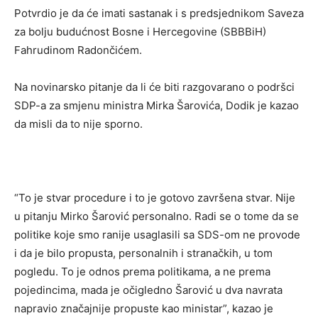
Potvrdio je da će imati sastanak i s predsjednikom Saveza
za bolju budućnost Bosne i Hercegovine (SBBBiH)
Fahrudinom Radončićem.
Na novinarsko pitanje da li će biti razgovarano o podršci
SDP-a za smjenu ministra Mirka Šarovića, Dodik je kazao
da misli da to nije sporno.
“To je stvar procedure i to je gotovo završena stvar. Nije
u pitanju Mirko Šarović personalno. Radi se o tome da se
politike koje smo ranije usaglasili sa SDS-om ne provode
i da je bilo propusta, personalnih i stranačkih, u tom
pogledu. To je odnos prema politikama, a ne prema
pojedincima, mada je očigledno Šarović u dva navrata
napravio značajnije propuste kao ministar”, kazao je