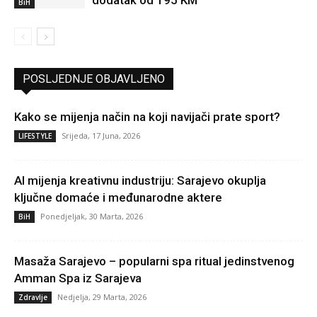
BiH
POSLJEDNJE OBJAVLJENO
Kako se mijenja način na koji navijači prate sport?
Srijeda, 17 Juna, 2026
LIFESTYLE
AI mijenja kreativnu industriju: Sarajevo okuplja
ključne domaće i međunarodne aktere
Ponedjeljak, 30 Marta, 2026
BiH
Masaža Sarajevo – popularni spa ritual jedinstvenog
Amman Spa iz Sarajeva
Nedjelja, 29 Marta, 2026
Zdravlje