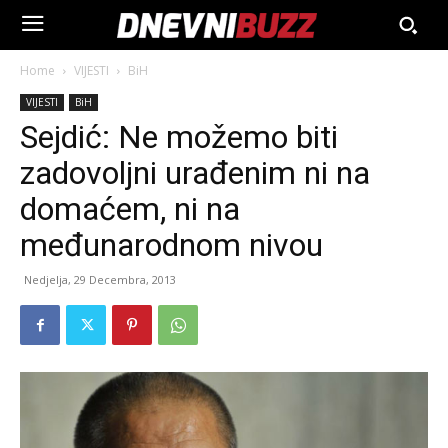
Home
VIJESTI
BiH
VIJESTI
BiH
Sejdić: Ne možemo biti
zadovoljni urađenim ni na
domaćem, ni na
međunarodnom nivou
Nedjelja, 29 Decembra, 2013