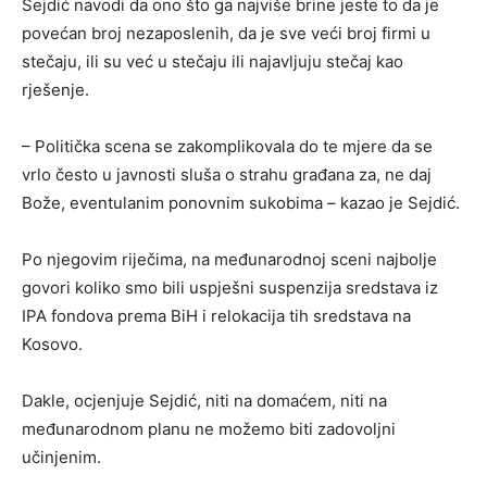
Sejdić navodi da ono što ga najviše brine jeste to da je
povećan broj nezaposlenih, da je sve veći broj firmi u
stečaju, ili su već u stečaju ili najavljuju stečaj kao
rješenje.
– Politička scena se zakomplikovala do te mjere da se
vrlo često u javnosti sluša o strahu građana za, ne daj
Bože, eventulanim ponovnim sukobima – kazao je Sejdić.
Po njegovim riječima, na međunarodnoj sceni najbolje
govori koliko smo bili uspješni suspenzija sredstava iz
IPA fondova prema BiH i relokacija tih sredstava na
Kosovo.
Dakle, ocjenjuje Sejdić, niti na domaćem, niti na
međunarodnom planu ne možemo biti zadovoljni
učinjenim.