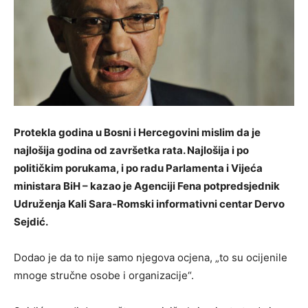
Protekla godina u Bosni i Hercegovini mislim da je
najlošija godina od završetka rata. Najlošija i po
političkim porukama, i po radu Parlamenta i Vijeća
ministara BiH – kazao je Agenciji Fena potpredsjednik
Udruženja Kali Sara-Romski informativni centar Dervo
Sejdić.
Dodao je da to nije samo njegova ocjena, „to su ocijenile
mnoge stručne osobe i organizacije“.