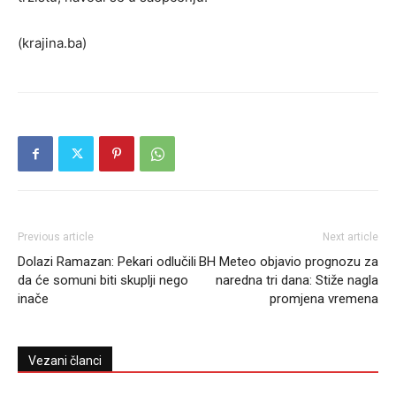
(krajina.ba)
Previous article
Next article
Dolazi Ramazan: Pekari odlučili
BH Meteo objavio prognozu za
da će somuni biti skuplji nego
naredna tri dana: Stiže nagla
inače
promjena vremena
Vezani članci