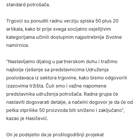
standard potrošača.
Trgovci su ponudili radnu verziju spiska 50 plus 20
artikala, kako bi prije svega socijalno osjetljivim
kategorijama učinili dostupnim najpotrebnije životne
namirnice.
“Nastavljamo dijalog u partnerskom duhu i tražimo
najbolje rješenje sa predstavnicima Udruženja
poslodavaca iz sektora trgovine, kako bismo odgovorili
izazovima tržišta. Čuli smo i važne napomene
predstavnika udruženja potrošača. Radna grupa će
nastaviti dogovarati detalje, a načelni dogovor je da će od
petka otprilike 50 proizvoda biti sniženo i zaključano”,
kazao je Hasičević.
On je podsjetio da je prošlogodišnji projekat