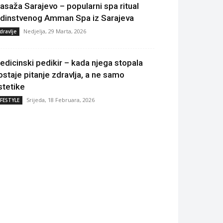
asaža Sarajevo – popularni spa ritual
edinstvenog Amman Spa iz Sarajeva
Nedjelja, 29 Marta, 2026
dravlje
edicinski pedikir – kada njega stopala
ostaje pitanje zdravlja, a ne samo
stetike
Srijeda, 18 Februara, 2026
IFESTYLE