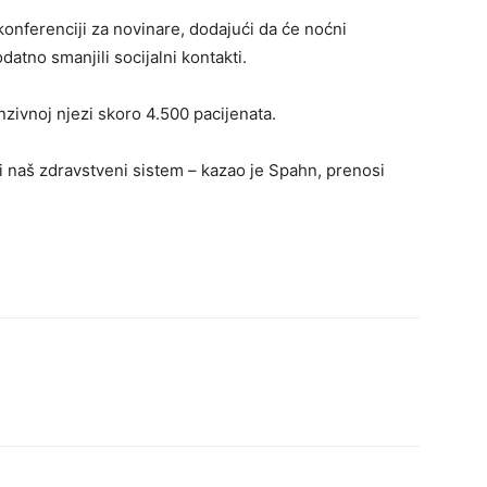
onferenciji za novinare, dodajući da će noćni
datno smanjili socijalni kontakti.
nzivnoj njezi skoro 4.500 pacijenata.
ti naš zdravstveni sistem – kazao je Spahn, prenosi