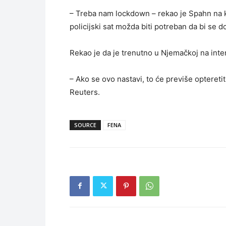
– Treba nam lockdown – rekao je Spahn na k
policijski sat možda biti potreban da bi se do
Rekao je da je trenutno u Njemačkoj na inte
– Ako se ovo nastavi, to će previše optereti
Reuters.
SOURCE
FENA