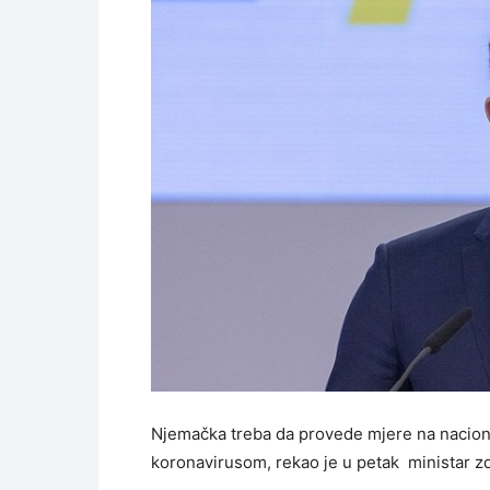
Njemačka treba da provede mjere na naciona
koronavirusom, rekao je u petak ministar z