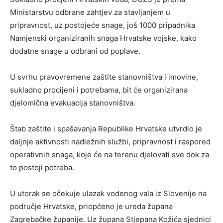
Ministarstvu odbrane zahtjev za stavljanjem u
pripravnost, uz postojeće snage, još 1000 pripadnika
Namjenski organiziranih snaga Hrvatske vojske, kako
dodatne snage u odbrani od poplave.
U svrhu pravovremene zaštite stanovništva i imovine,
sukladno procijeni i potrebama, bit će organizirana
djelomična evakuacija stanovništva.
Štab zaštite i spašavanja Republike Hrvatske utvrdio je
daljnje aktivnosti nadležnih službi, pripravnost i raspored
operativnih snaga, koje će na terenu djelovati sve dok za
to postoji potreba.
U utorak se očekuje ulazak vodenog vala iz Slovenije na
područje Hrvatske, priopćeno je ureda župana
Zagrebačke županije. Uz župana Stjepana Kožića sjednici