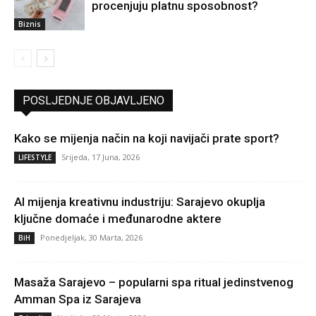
procenjuju platnu sposobnost?
Biznis
POSLJEDNJE OBJAVLJENO
Kako se mijenja način na koji navijači prate sport?
Srijeda, 17 Juna, 2026
LIFESTYLE
AI mijenja kreativnu industriju: Sarajevo okuplja
ključne domaće i međunarodne aktere
Ponedjeljak, 30 Marta, 2026
BiH
Masaža Sarajevo – popularni spa ritual jedinstvenog
Amman Spa iz Sarajeva