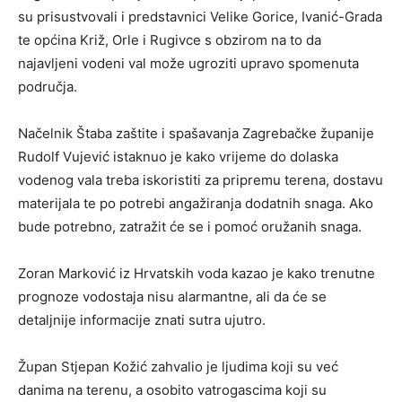
su prisustvovali i predstavnici Velike Gorice, Ivanić-Grada
te općina Križ, Orle i Rugivce s obzirom na to da
najavljeni vodeni val može ugroziti upravo spomenuta
područja.
Načelnik Štaba zaštite i spašavanja Zagrebačke županije
Rudolf Vujević istaknuo je kako vrijeme do dolaska
vodenog vala treba iskoristiti za pripremu terena, dostavu
materijala te po potrebi angažiranja dodatnih snaga. Ako
bude potrebno, zatražit će se i pomoć oružanih snaga.
Zoran Marković iz Hrvatskih voda kazao je kako trenutne
prognoze vodostaja nisu alarmantne, ali da će se
detaljnije informacije znati sutra ujutro.
Župan Stjepan Kožić zahvalio je ljudima koji su već
danima na terenu, a osobito vatrogascima koji su