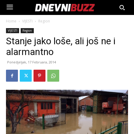
Home
VIJESTI
Region
VIJESTI
Region
Stanje jako loše, ali još ne i
alarmantno
Ponedjeljak, 17 Februara, 2014