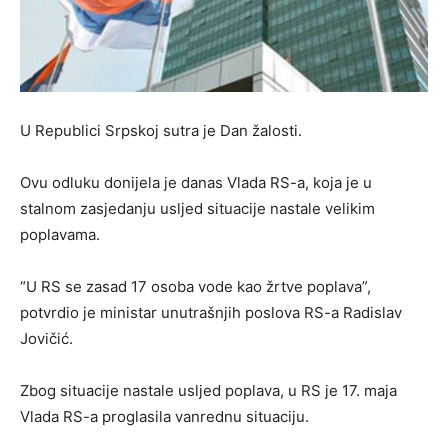
U Republici Srpskoj sutra je Dan žalosti.
Ovu odluku donijela je danas Vlada RS-a, koja je u
stalnom zasjedanju usljed situacije nastale velikim
poplavama.
“U RS se zasad 17 osoba vode kao žrtve poplava”,
potvrdio je ministar unutrašnjih poslova RS-a Radislav
Jovičić.
Zbog situacije nastale usljed poplava, u RS je 17. maja
Vlada RS-a proglasila vanrednu situaciju.