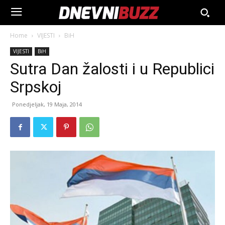
Home
VIJESTI
BiH
VIJESTI
BiH
Sutra Dan žalosti i u Republici
Srpskoj
Ponedjeljak, 19 Maja, 2014