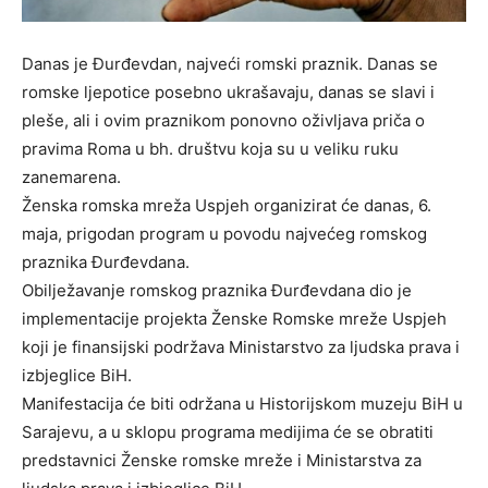
Danas je Đurđevdan, najveći romski praznik. Danas se
romske ljepotice posebno ukrašavaju, danas se slavi i
pleše, ali i ovim praznikom ponovno oživljava priča o
pravima Roma u bh. društvu koja su u veliku ruku
zanemarena.
Ženska romska mreža Uspjeh organizirat će danas, 6.
maja, prigodan program u povodu najvećeg romskog
praznika Đurđevdana.
Obilježavanje romskog praznika Đurđevdana dio je
implementacije projekta Ženske Romske mreže Uspjeh
koji je finansijski podržava Ministarstvo za ljudska prava i
izbjeglice BiH.
Manifestacija će biti održana u Historijskom muzeju BiH u
Sarajevu, a u sklopu programa medijima će se obratiti
predstavnici Ženske romske mreže i Ministarstva za