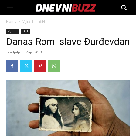
Home
VIJESTI
BiH
VIJESTI
BiH
Danas Romi slave Đurđevdan
Nedjelja, 5 Maja, 2013