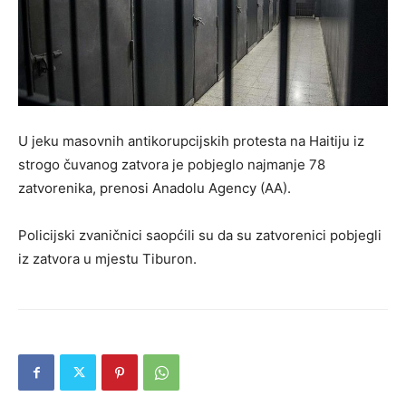
U jeku masovnih antikorupcijskih protesta na Haitiju iz
strogo čuvanog zatvora je pobjeglo najmanje 78
zatvorenika, prenosi Anadolu Agency (AA).
Policijski zvaničnici saopćili su da su zatvorenici pobjegli
iz zatvora u mjestu Tiburon.