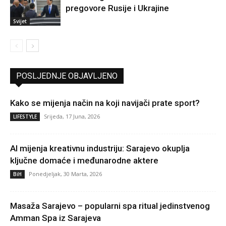
pregovore Rusije i Ukrajine
Svijet
POSLJEDNJE OBJAVLJENO
Kako se mijenja način na koji navijači prate sport?
Srijeda, 17 Juna, 2026
LIFESTYLE
AI mijenja kreativnu industriju: Sarajevo okuplja
ključne domaće i međunarodne aktere
Ponedjeljak, 30 Marta, 2026
BiH
Masaža Sarajevo – popularni spa ritual jedinstvenog
Amman Spa iz Sarajeva