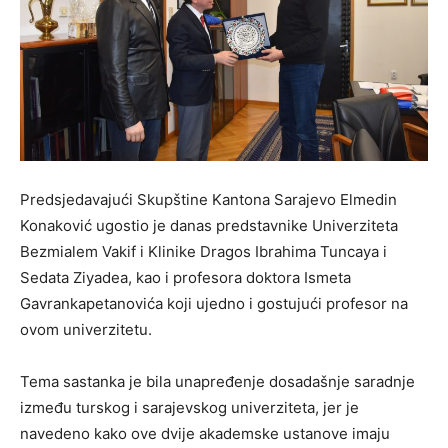
Predsjedavajući Skupštine Kantona Sarajevo Elmedin
Konaković ugostio je danas predstavnike Univerziteta
Bezmialem Vakif i Klinike Dragos Ibrahima Tuncaya i
Sedata Ziyadea, kao i profesora doktora Ismeta
Gavrankapetanovića koji ujedno i gostujući profesor na
ovom univerzitetu.
Tema sastanka je bila unapređenje dosadašnje saradnje
između turskog i sarajevskog univerziteta, jer je
navedeno kako ove dvije akademske ustanove imaju