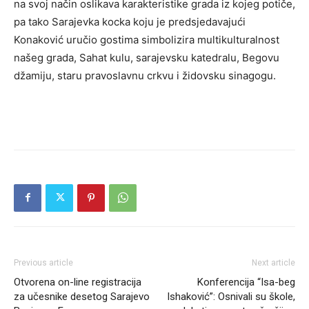
na svoj način oslikava karakteristike grada iz kojeg potiče,
pa tako Sarajevka kocka koju je predsjedavajući
Konaković uručio gostima simbolizira multikulturalnost
našeg grada, Sahat kulu, sarajevsku katedralu, Begovu
džamiju, staru pravoslavnu crkvu i židovsku sinagogu.
Previous article
Next article
Otvorena on-line registracija
Konferencija “Isa-beg
za učesnike desetog Sarajevo
Ishaković”: Osnivali su škole,