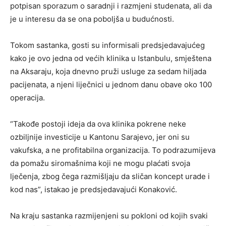
potpisan sporazum o saradnji i razmjeni studenata, ali da
je u interesu da se ona poboljša u budućnosti.
Tokom sastanka, gosti su informisali predsjedavajućeg
kako je ovo jedna od većih klinika u Istanbulu, smještena
na Aksaraju, koja dnevno pruži usluge za sedam hiljada
pacijenata, a njeni liječnici u jednom danu obave oko 100
operacija.
“Takođe postoji ideja da ova klinika pokrene neke
ozbiljnije investicije u Kantonu Sarajevo, jer oni su
vakufska, a ne profitabilna organizacija. To podrazumijeva
da pomažu siromašnima koji ne mogu plaćati svoja
lječenja, zbog čega razmišljaju da sličan koncept urade i
kod nas”, istakao je predsjedavajući Konaković.
Na kraju sastanka razmijenjeni su pokloni od kojih svaki