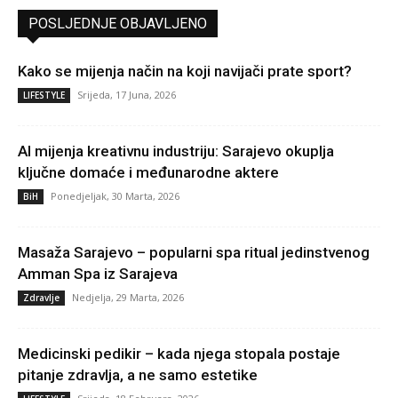
POSLJEDNJE OBJAVLJENO
Kako se mijenja način na koji navijači prate sport?
Srijeda, 17 Juna, 2026
LIFESTYLE
AI mijenja kreativnu industriju: Sarajevo okuplja
ključne domaće i međunarodne aktere
Ponedjeljak, 30 Marta, 2026
BiH
Masaža Sarajevo – popularni spa ritual jedinstvenog
Amman Spa iz Sarajeva
Nedjelja, 29 Marta, 2026
Zdravlje
Medicinski pedikir – kada njega stopala postaje
pitanje zdravlja, a ne samo estetike