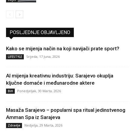
POSLJEDNJE OBJAVLJENO
Kako se mijenja način na koji navijači prate sport?
Srijeda, 17 Juna, 2026
LIFESTYLE
AI mijenja kreativnu industriju: Sarajevo okuplja
ključne domaće i međunarodne aktere
Ponedjeljak, 30 Marta, 2026
BiH
Masaža Sarajevo – popularni spa ritual jedinstvenog
Amman Spa iz Sarajeva
Nedjelja, 29 Marta, 2026
Zdravlje