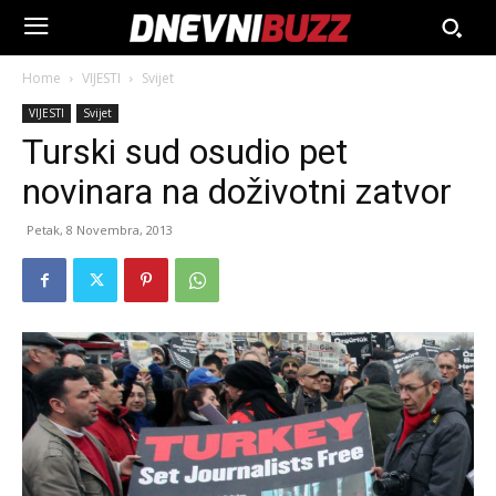
Home
VIJESTI
Svijet
VIJESTI
Svijet
Turski sud osudio pet
novinara na doživotni zatvor
Petak, 8 Novembra, 2013