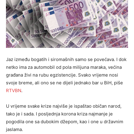
Jaz između bogatih i siromašnih samo se povećava. I dok
netko ima za automobil od pola milijuna maraka, većina
građana živi na rubu egzistencije. Svako vrijeme nosi
svoje breme, ali ono se ne dijeli jednako bar u BiH, piše
RTVBN
.
U vrijeme svake krize najviše je ispaštao običan narod,
tako je i sada. I posljednja korona kriza najmanje je
pogodila one sa dubokim džepom, kao i one u državnim
jaslama.