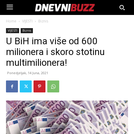
Home
VIJESTI
Biznis
VIJESTI
Biznis
U BiH ima više od 600
milionera i skoro stotinu
multimilionera!
Ponedjeljak, 14 Juna, 2021