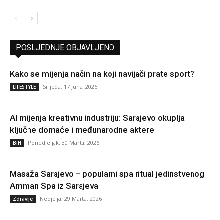
POSLJEDNJE OBJAVLJENO
Kako se mijenja način na koji navijači prate sport?
Srijeda, 17 Juna, 2026
LIFESTYLE
AI mijenja kreativnu industriju: Sarajevo okuplja
ključne domaće i međunarodne aktere
Ponedjeljak, 30 Marta, 2026
BiH
Masaža Sarajevo – popularni spa ritual jedinstvenog
Amman Spa iz Sarajeva
Nedjelja, 29 Marta, 2026
Zdravlje