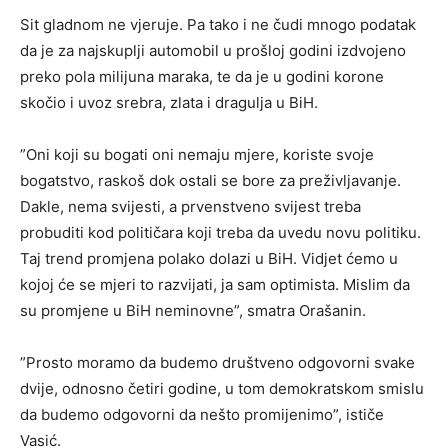
Sit gladnom ne vjeruje. Pa tako i ne čudi mnogo podatak
da je za najskuplji automobil u prošloj godini izdvojeno
preko pola milijuna maraka, te da je u godini korone
skočio i uvoz srebra, zlata i dragulja u BiH.
”Oni koji su bogati oni nemaju mjere, koriste svoje
bogatstvo, raskoš dok ostali se bore za preživljavanje.
Dakle, nema svijesti, a prvenstveno svijest treba
probuditi kod političara koji treba da uvedu novu politiku.
Taj trend promjena polako dolazi u BiH. Vidjet ćemo u
kojoj će se mjeri to razvijati, ja sam optimista. Mislim da
su promjene u BiH neminovne”, smatra Orašanin.
”Prosto moramo da budemo društveno odgovorni svake
dvije, odnosno četiri godine, u tom demokratskom smislu
da budemo odgovorni da nešto promijenimo”, ističe
Vasić.