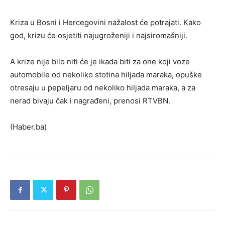
Kriza u Bosni i Hercegovini nažalost će potrajati. Kako
god, krizu će osjetiti najugroženiji i najsiromašniji.
A krize nije bilo niti će je ikada biti za one koji voze
automobile od nekoliko stotina hiljada maraka, opuške
otresaju u pepeljaru od nekoliko hiljada maraka, a za
nerad bivaju čak i nagrađeni, prenosi RTVBN.
(Haber.ba)