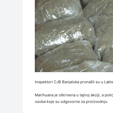
Inspektori CJB Banjaluka pronašli su u Lak
Marihuana je otkrivena u tajnoj akciji, a poli
osoba koje su odgovorne za proizvodnju.