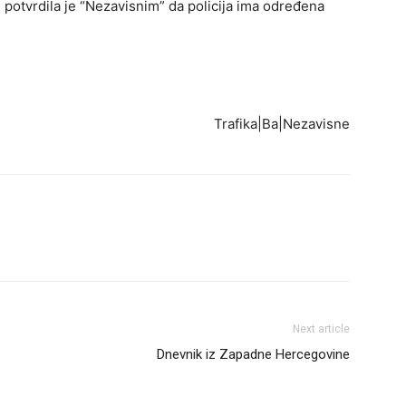
 potvrdila je “Nezavisnim” da policija ima određena
Trafika|Ba|Nezavisne
Next article
Dnevnik iz Zapadne Hercegovine