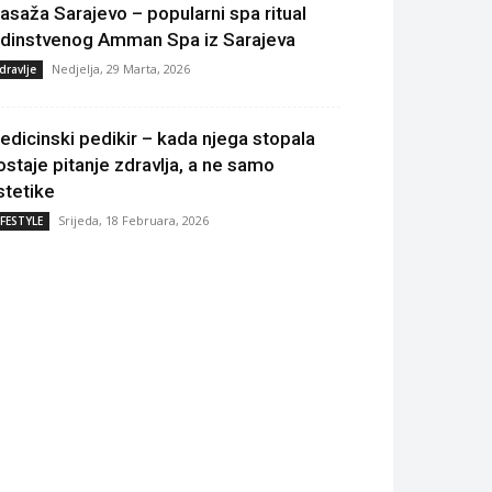
asaža Sarajevo – popularni spa ritual
edinstvenog Amman Spa iz Sarajeva
Nedjelja, 29 Marta, 2026
dravlje
edicinski pedikir – kada njega stopala
ostaje pitanje zdravlja, a ne samo
stetike
Srijeda, 18 Februara, 2026
IFESTYLE