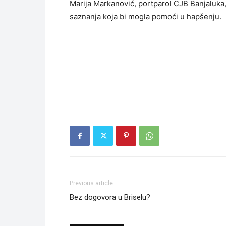
Marija Markanović, portparol CJB Banjaluka,
saznanja koja bi mogla pomoći u hapšenju.
Previous article
Bez dogovora u Briselu?