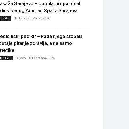
asaža Sarajevo – popularni spa ritual
edinstvenog Amman Spa iz Sarajeva
Nedjelja, 29 Marta, 2026
dravlje
edicinski pedikir – kada njega stopala
ostaje pitanje zdravlja, a ne samo
stetike
Srijeda, 18 Februara, 2026
IFESTYLE