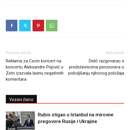
Previous article
Next article
Reklama za Cecin koncert na
Delić razgovarao s
koncertu Aleksandre Prijović u
predstavnicima penzionera o
Zetri izazvala lavinu negativnih
poboljšanju njihovog položaja
komentara
Vezani članci
Rubio stigao u Istanbul na mirovne
pregovore Rusije i Ukrajine
Svijet