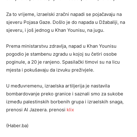
Za to vrijeme, izraelski zračni napadi se pojačavaju na
sjeveru Pojasa Gaze. Došlo je do napada u Džabaliji, na
sjeveru, i još jednog u Khan Younisu, na jugu.
Prema ministarstvu zdravlja, napad u Khan Younisu
pogodio je stambenu zgradu u kojoj su četiri osobe
poginule, a 20 je ranjeno. Spasilački timovi su na licu
mjesta i pokušavaju da izvuku preživjele.
U međuvremenu, izraelska artiljerija je nastavila
bombardovanje preko granice i saznali smo za sukobe
između palestinskih borbenih grupa i izraelskih snaga,
prenosi Al Jazeera. prenosi
klix
(Haber.ba)