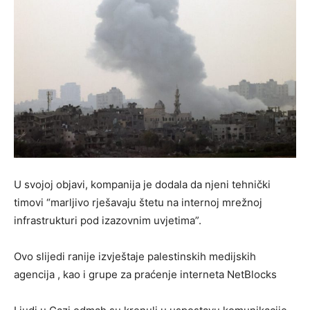
U svojoj objavi, kompanija je dodala da njeni tehnički
timovi “marljivo rješavaju štetu na internoj mrežnoj
infrastrukturi pod izazovnim uvjetima”.
Ovo slijedi ranije izvještaje palestinskih medijskih
agencija , kao i grupe za praćenje interneta NetBlocks