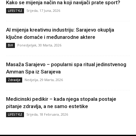
Kako se mijenja način na koji navijači prate sport?
Srijeda, 17 Juna, 2026
LIFESTYLE
AI mijenja kreativnu industriju: Sarajevo okuplja
ključne domaće i međunarodne aktere
Ponedjeljak, 30 Marta, 2026
BiH
Masaža Sarajevo – popularni spa ritual jedinstvenog
Amman Spa iz Sarajeva
Nedjelja, 29 Marta, 2026
Zdravlje
Medicinski pedikir – kada njega stopala postaje
pitanje zdravlja, a ne samo estetike
Srijeda, 18 Februara, 2026
LIFESTYLE