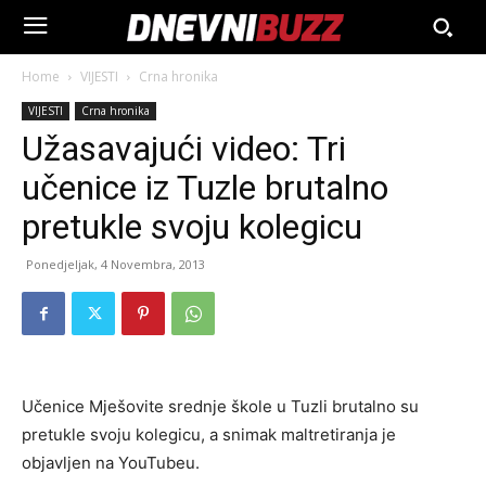
Home
VIJESTI
Crna hronika
VIJESTI
Crna hronika
Užasavajući video: Tri
učenice iz Tuzle brutalno
pretukle svoju kolegicu
Ponedjeljak, 4 Novembra, 2013
Učenice Mješovite srednje škole u Tuzli brutalno su
pretukle svoju kolegicu, a snimak maltretiranja je
objavljen na YouTubeu.