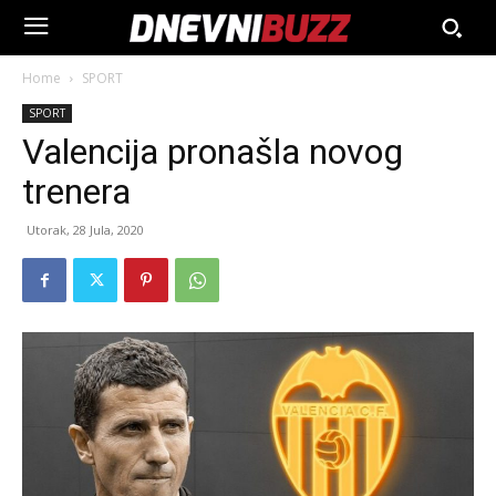
Home
SPORT
SPORT
Valencija pronašla novog
trenera
Utorak, 28 Jula, 2020