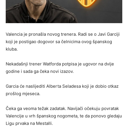
Valencia je pronašla novog trenera. Radi se o Javi Garciji
koji je postigao dogovor sa čelnicima ovog španskog
kluba.
Nekadašnji trener Watforda potpisa je ugovor na dvije
godine i sada ga čeka novi izazov.
Garcia će naslijediti Alberta Seladesa koji je dobio otkaz
prošlog mjeseca.
Čeka ga veoma težak zadatak. Navijači očekuju povratak
Valencije u vrh španskog nogometa, te da ponovo gledaju
Ligu prvaka na Mestalli.