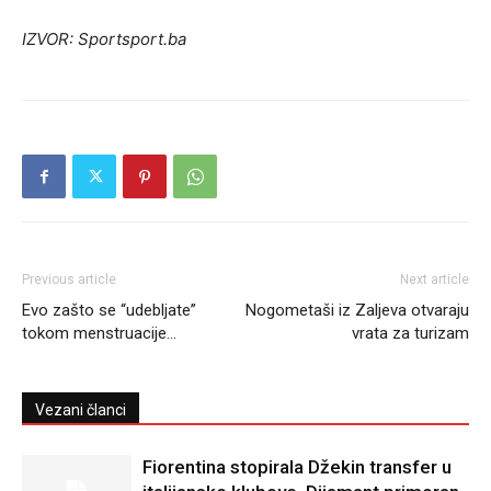
IZVOR: Sportsport.ba
Previous article
Next article
Evo zašto se “udebljate”
Nogometaši iz Zaljeva otvaraju
tokom menstruacije…
vrata za turizam
Vezani članci
Fiorentina stopirala Džekin transfer u