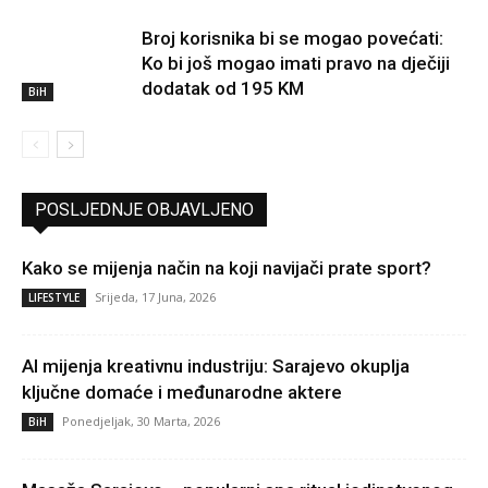
Broj korisnika bi se mogao povećati:
Ko bi još mogao imati pravo na dječiji
dodatak od 195 KM
BiH
POSLJEDNJE OBJAVLJENO
Kako se mijenja način na koji navijači prate sport?
Srijeda, 17 Juna, 2026
LIFESTYLE
AI mijenja kreativnu industriju: Sarajevo okuplja
ključne domaće i međunarodne aktere
Ponedjeljak, 30 Marta, 2026
BiH