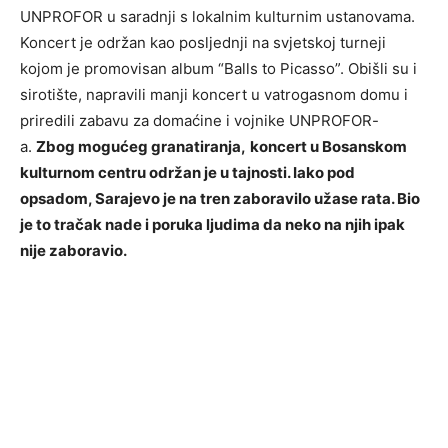
UNPROFOR u saradnji s lokalnim kulturnim ustanovama.
Koncert je održan kao posljednji na svjetskoj turneji
kojom je promovisan album “Balls to Picasso”. Obišli su i
sirotište, napravili manji koncert u vatrogasnom domu i
priredili zabavu za domaćine i vojnike UNPROFOR-
a.
Zbog mogućeg granatiranja,
koncert u Bosanskom
kulturnom centru održan je u tajnosti. Iako pod
opsadom, Sarajevo je na tren zaboravilo užase rata. Bio
je to tračak nade i poruka ljudima da neko na njih ipak
nije zaboravio.