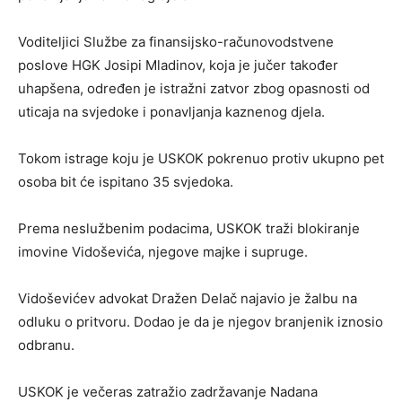
Voditeljici Službe za finansijsko-računovodstvene
poslove HGK Josipi Mladinov, koja je jučer također
uhapšena, određen je istražni zatvor zbog opasnosti od
uticaja na svjedoke i ponavljanja kaznenog djela.
Tokom istrage koju je USKOK pokrenuo protiv ukupno pet
osoba bit će ispitano 35 svjedoka.
Prema neslužbenim podacima, USKOK traži blokiranje
imovine Vidoševića, njegove majke i supruge.
Vidoševićev advokat Dražen Delač najavio je žalbu na
odluku o pritvoru. Dodao je da je njegov branjenik iznosio
odbranu.
USKOK je večeras zatražio zadržavanje Nadana