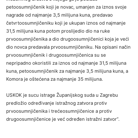
petoosumnjičenik koji je novac, umanjen za iznos svoje
nagrade od najmanje 3,5 milijuna kuna, predavao
četvrtoosumnjičeniku koji je ukupan iznos od najmanje
31,5 milijuna kuna potom proslijedio dio na ruke
prvoosumnjičenika a dio drugoosumnjičenici koja je veći
dio novca predavala prvoosumnjičeniku. Na opisani način
prvoosumnjičenik i drugoosumnjičenica su se
nepripadno okoristili za iznos od najmanje 31,5 milijuna
kuna, petoosumnjičenik za najmanje 3,5 milijuna kuna, a
Komora je oštećena za najmanje 35 milijuna.
USKOK je sucu istrage Županijskog suda u Zagrebu
predložio određivanje istražnog zatvora protiv
prvoosumnjičenika i trećeosumnjičenice a protiv
drugoosumnjičenice je već određen istražni zatvor”.