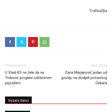
Trafika|Ba
Previous article
Next article
U Vladi KS ne žele da se
Zana Marjanović jedan od
Trebević proglasi zaštićenim
gostiju na dodijeli počasnog
pejzažem
Oskara
Vezani članci