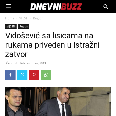
Home
VIJESTI
Region
VIJESTI
Region
Vidošević sa lisicama na
rukama priveden u istražni
zatvor
Četvrtak, 14 Novembra, 2013