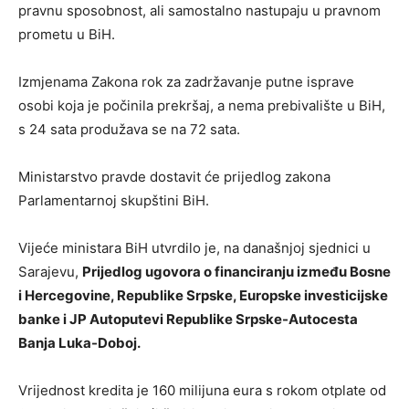
pravnu sposobnost, ali samostalno nastupaju u pravnom
prometu u BiH.
Izmjenama Zakona rok za zadržavanje putne isprave
osobi koja je počinila prekršaj, a nema prebivalište u BiH,
s 24 sata produžava se na 72 sata.
Ministarstvo pravde dostavit će prijedlog zakona
Parlamentarnoj skupštini BiH.
Vijeće ministara BiH utvrdilo je, na današnjoj sjednici u
Sarajevu,
Prijedlog ugovora o financiranju između Bosne
i Hercegovine, Republike Srpske, Europske investicijske
banke i JP Autoputevi Republike Srpske-Autocesta
Banja Luka-Doboj.
Vrijednost kredita je 160 milijuna eura s rokom otplate od