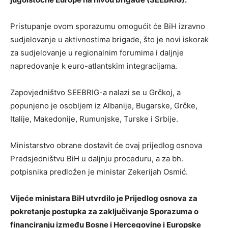
Pristupanje ovom sporazumu omogućit će BiH izravno
sudjelovanje u aktivnostima brigade, što je novi iskorak
za sudjelovanje u regionalnim forumima i daljnje
napredovanje k euro-atlantskim integracijama.
Zapovjedništvo SEEBRIG-a nalazi se u Grčkoj, a
popunjeno je osobljem iz Albanije, Bugarske, Grčke,
Italije, Makedonije, Rumunjske, Turske i Srbije.
Ministarstvo obrane dostavit će ovaj prijedlog osnova
Predsjedništvu BiH u daljnju proceduru, a za bh.
potpisnika predložen je ministar Zekerijah Osmić.
Vijeće ministara BiH utvrdilo je Prijedlog osnova za
pokretanje postupka za zaključivanje Sporazuma o
financiranju između Bosne i Hercegovine i Europske