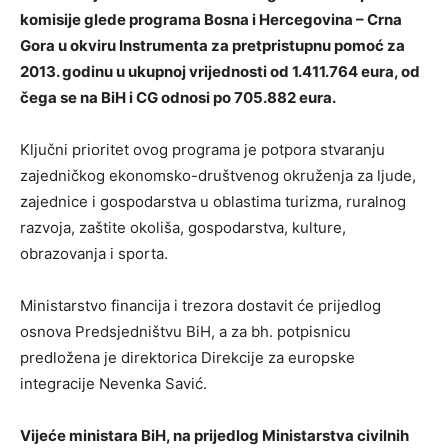
komisije glede programa Bosna i Hercegovina – Crna
Gora u okviru Instrumenta za pretpristupnu pomoć za
2013. godinu u ukupnoj vrijednosti od 1.411.764 eura, od
čega se na BiH i CG odnosi po 705.882 eura.
Ključni prioritet ovog programa je potpora stvaranju
zajedničkog ekonomsko-društvenog okruženja za ljude,
zajednice i gospodarstva u oblastima turizma, ruralnog
razvoja, zaštite okoliša, gospodarstva, kulture,
obrazovanja i sporta.
Ministarstvo financija i trezora dostavit će prijedlog
osnova Predsjedništvu BiH, a za bh. potpisnicu
predložena je direktorica Direkcije za europske
integracije Nevenka Savić.
Vijeće ministara BiH, na prijedlog Ministarstva civilnih