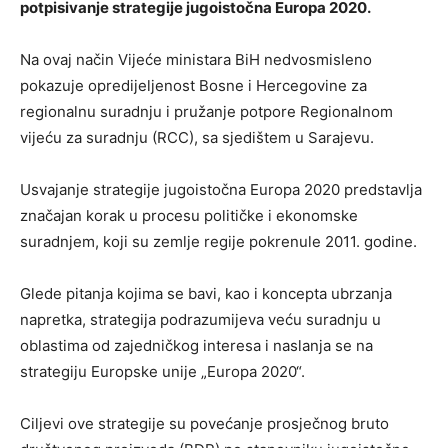
potpisivanje strategije jugoistočna Europa 2020.
Na ovaj način Vijeće ministara BiH nedvosmisleno
pokazuje opredijeljenost Bosne i Hercegovine za
regionalnu suradnju i pružanje potpore Regionalnom
vijeću za suradnju (RCC), sa sjedištem u Sarajevu.
Usvajanje strategije jugoistočna Europa 2020 predstavlja
značajan korak u procesu političke i ekonomske
suradnjem, koji su zemlje regije pokrenule 2011. godine.
Glede pitanja kojima se bavi, kao i koncepta ubrzanja
napretka, strategija podrazumijeva veću suradnju u
oblastima od zajedničkog interesa i naslanja se na
strategiju Europske unije „Europa 2020“.
Ciljevi ove strategije su povećanje prosječnog bruto