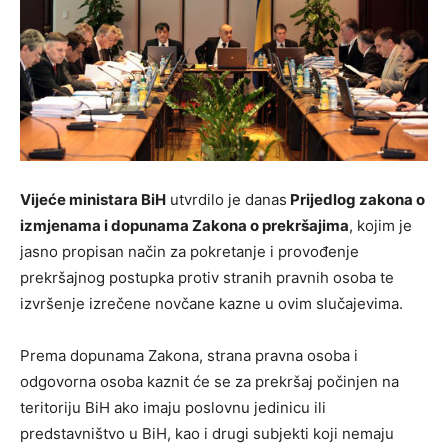
Vijeće ministara BiH
utvrdilo je danas
Prijedlog zakona o
izmjenama i dopunama Zakona o prekršajima
, kojim je
jasno propisan način za pokretanje i provođenje
prekršajnog postupka protiv stranih pravnih osoba te
izvršenje izrečene novčane kazne u ovim slučajevima.
Prema dopunama Zakona, strana pravna osoba i
odgovorna osoba kaznit će se za prekršaj počinjen na
teritoriju BiH ako imaju poslovnu jedinicu ili
predstavništvo u BiH, kao i drugi subjekti koji nemaju