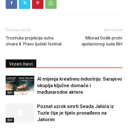
Previous article
Next article
Trostruka projekcija sutra
Milorad Dodik protiv
otvara 8. Pravo ljudski festival
apelacionog suda BiH
Vezani članci
AI mijenja kreativnu industriju: Sarajevo
okuplja ključne domaće i
međunarodne aktere
BiH
Poznat uzrok smrti Seada Jahića iz
Tuzle čije je tijelo pronađeno na
Jahorini
BiH