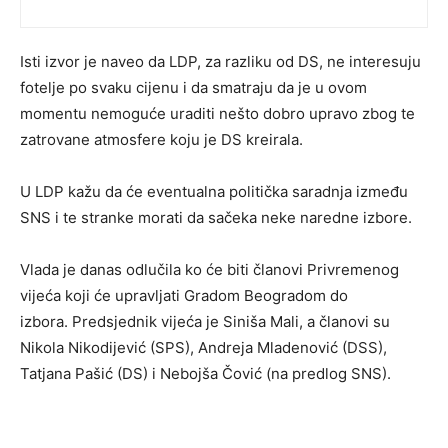
Isti izvor je naveo da LDP, za razliku od DS, ne interesuju
fotelje po svaku cijenu i da smatraju da je u ovom
momentu nemoguće uraditi nešto dobro upravo zbog te
zatrovane atmosfere koju je DS kreirala.
U LDP kažu da će eventualna politička saradnja između
SNS i te stranke morati da sačeka neke naredne izbore.
Vlada je danas odlučila ko će biti članovi Privremenog
vijeća koji će upravljati Gradom Beogradom do
izbora. Predsjednik vijeća je Siniša Mali, a članovi su
Nikola Nikodijević (SPS), Andreja Mladenović (DSS),
Tatjana Pašić (DS) i Nebojša Čović (na predlog SNS).