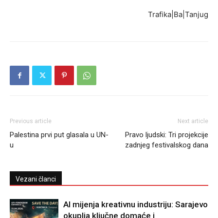
Trafika|Ba|Tanjug
Previous article
Next article
Palestina prvi put glasala u UN-
Pravo ljudski: Tri projekcije
u
zadnjeg festivalskog dana
Vezani članci
AI mijenja kreativnu industriju: Sarajevo
okuplja ključne domaće i