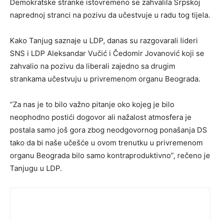
Demokratske stranke istovremeno se zahvalila Srpskoj
naprednoj stranci na pozivu da učestvuje u radu tog tijela.
Kako Tanjug saznaje u LDP, danas su razgovarali lideri
SNS i LDP Aleksandar Vučić i Čedomir Jovanović koji se
zahvalio na pozivu da liberali zajedno sa drugim
strankama učestvuju u privremenom organu Beograda.
“Za nas je to bilo važno pitanje oko kojeg je bilo
neophodno postići dogovor ali nažalost atmosfera je
postala samo još gora zbog neodgovornog ponašanja DS
tako da bi naše učešće u ovom trenutku u privremenom
organu Beograda bilo samo kontraproduktivno”, rečeno je
Tanjugu u LDP.