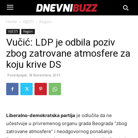
Home
VIJESTI
Region
VIJESTI
Region
Vučić: LDP je odbila poziv
zbog zatrovane atmosfere za
koju krive DS
Ponedjeljak, 18 Novembra, 2013
Liberalno-demokratska partija
je odlučila da ne
učestvuje u privremenog organu grada Beograda “zbog
zatrovane atmosfere” i neodgovornog ponašanja