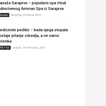
asaža Sarajevo – popularni spa ritual
edinstvenog Amman Spa iz Sarajeva
Nedjelja, 29 Marta, 2026
dravlje
edicinski pedikir – kada njega stopala
ostaje pitanje zdravlja, a ne samo
stetike
Srijeda, 18 Februara, 2026
IFESTYLE