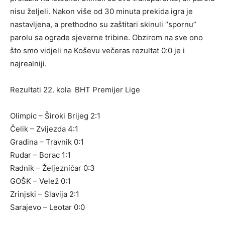
nisu željeli. Nakon više od 30 minuta prekida igra je
nastavljena, a prethodno su zaštitari skinuli “spornu”
parolu sa ograde sjeverne tribine. Obzirom na sve ono
što smo vidjeli na Koševu večeras rezultat 0:0 je i
najrealniji.
Rezultati 22. kola BHT Premijer Lige
Olimpic – Široki Brijeg 2:1
Čelik – Zvijezda 4:1
Gradina – Travnik 0:1
Rudar – Borac 1:1
Radnik – Željezničar 0:3
GOŠK – Velež 0:1
Zrinjski – Slavija 2:1
Sarajevo – Leotar 0:0