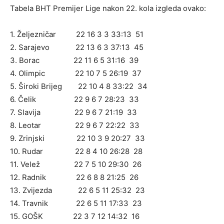
Tabela BHT Premijer Lige nakon 22. kola izgleda ovako:
1. Željezničar 22 16 3 3 33:13 51
2. Sarajevo 22 13 6 3 37:13 45
3. Borac 22 11 6 5 31:16 39
4. Olimpic 22 10 7 5 26:19 37
5. Široki Brijeg 22 10 4 8 33:22 34
6. Čelik 22 9 6 7 28:23 33
7. Slavija 22 9 6 7 21:19 33
8. Leotar 22 9 6 7 22:22 33
9. Zrinjski 22 10 3 9 20:27 33
10. Rudar 22 8 4 10 26:28 28
11. Velež 22 7 5 10 29:30 26
12. Radnik 22 6 8 8 21:25 26
13. Zvijezda 22 6 5 11 25:32 23
14. Travnik 22 6 5 11 17:33 23
15. GOŠK 22 3 7 12 14:32 16