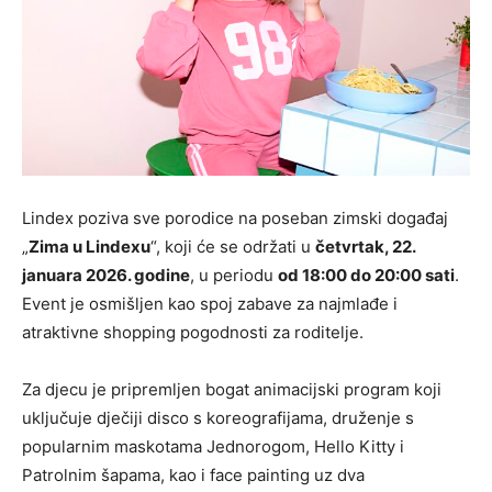
Lindex poziva sve porodice na poseban zimski događaj
„
Zima u Lindexu
“, koji će se održati u
četvrtak, 22.
januara 2026. godine
, u periodu
od 18:00 do 20:00 sati
.
Event je osmišljen kao spoj zabave za najmlađe i
atraktivne shopping pogodnosti za roditelje.
Za djecu je pripremljen bogat animacijski program koji
uključuje dječiji disco s koreografijama, druženje s
popularnim maskotama Jednorogom, Hello Kitty i
Patrolnim šapama, kao i face painting uz dva