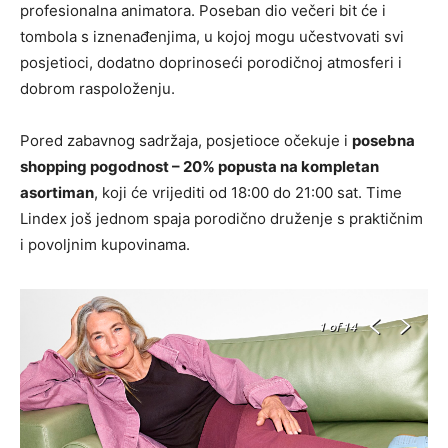
profesionalna animatora. Poseban dio večeri bit će i
tombola s iznenađenjima, u kojoj mogu učestvovati svi
posjetioci, dodatno doprinoseći porodičnoj atmosferi i
dobrom raspoloženju.
Pored zabavnog sadržaja, posjetioce očekuje i
posebna
shopping pogodnost – 20% popusta na kompletan
asortiman
, koji će vrijediti od 18:00 do 21:00 sat. Time
Lindex još jednom spaja porodično druženje s praktičnim
i povoljnim kupovinama.
1
of 14