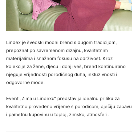
Lindex je švedski modni brend s dugom tradicijom,
prepoznat po savremenom dizajnu, kvalitetnim
materijalima i snažnom fokusu na održivost. Kroz
kolekcije za žene, djecu i donji veš, brend kontinuirano
njeguje vrijednosti porodičnog duha, inkluzivnosti i
odgovorne mode.
Event „Zima u Lindexu“ predstavlja idealnu priliku za
kvalitetno provedeno vrijeme s porodicom, dječiju zabavu
i pametnu kupovinu u toploj, zimskoj atmosferi.