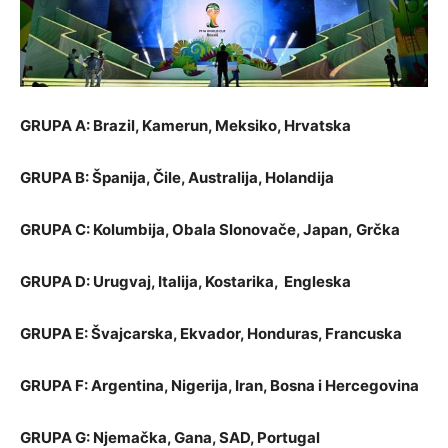
GRUPA A: Brazil, Kamerun, Meksiko, Hrvatska
GRUPA
B: Španija, Čile, Australija, Holandija
GRUPA
C: Kolumbija, Obala Slonovače, Japan,
Grčka
GRUPA
D: Urugvaj, Italija, Kostarika, Engleska
GRUPA
E: Švajcarska, Ekvador, Honduras, Francuska
GRUPA
F: Argentina, Nigerija, Iran, Bosna i Hercegovina
GRUPA
G: Njemačka, Gana, SAD, Portugal