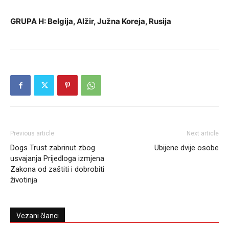
GRUPA
H: Belgija, Alžir, Južna Koreja, Rusija
Previous article
Next article
Dogs Trust zabrinut zbog
Ubijene dvije osobe
usvajanja Prijedloga izmjena
Zakona od zaštiti i dobrobiti
životinja
Vezani članci