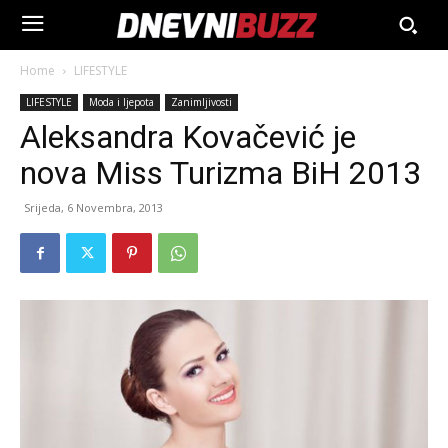
Home
LIFESTYLE
LIFESTYLE
Moda i ljepota
Zanimljivosti
Aleksandra Kovačević je
nova Miss Turizma BiH 2013
Srijeda, 6 Novembra, 2013