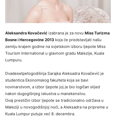
Aleksandra Kovačević
izabrana je za novu
Miss Turizma
Bosne i Hercegovine
2013
koja će predstavljati našu
zemlju krajem godine na svjetskom izboru ljepote Miss
Tourism International u glavnom gradu Malezije, Kuala
Lumpuru.
Dvadesetpetogodišnja Sarajka Aleksadra Kovačević je
studentica Ekonomskog fakulteta koja se bavi
novinarstvom, a izbor ljepote joj je bio logičan slijed
nakon dugogišnjeg iskustva u manekenstvu.
Ovaj prestižni izbor ljepote se tradicionalno održava u
Maleziji u novogodišnjoj noći, a Aleksadra na pripreme u
Kuala Lumpur putuje već 8. decembra.