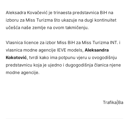
Aleksadra Kovačević je trinaesta predstavnica BiH na
izboru za Miss Turizma što ukazuje na dugi kontinuitet
učešća naše zemlje na ovom takmičenju.
Vlasnica licence za izbor Miss BiH za Miss Turizma INT. i
vlasnica modne agencije IEVE models,
Aleksandra
Kokotović
, tvrdi kako ima potpunu vjeru u ovogodišnju
predstavnicu koja je ujedno i dugogodišnja članica njene
modne agencije.
Trafika|Ba