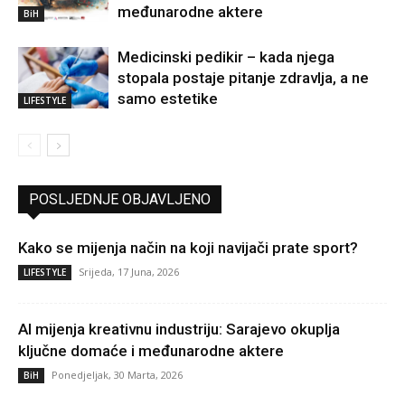
međunarodne aktere
BiH
Medicinski pedikir – kada njega
stopala postaje pitanje zdravlja, a ne
samo estetike
LIFESTYLE
POSLJEDNJE OBJAVLJENO
Kako se mijenja način na koji navijači prate sport?
Srijeda, 17 Juna, 2026
LIFESTYLE
AI mijenja kreativnu industriju: Sarajevo okuplja
ključne domaće i međunarodne aktere
Ponedjeljak, 30 Marta, 2026
BiH