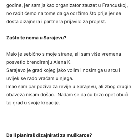
godine, jer sam ja kao organizator zauzet u Francuskoj,
no radit ćemo na tome da ga održimo što prije jer se
dosta dizajnera i partnera prijavilo za projekt.
Zašto te nema u Sarajevu?
Malo je sebično s moje strane, ali sam više vremena
posvetio brendiranju Alena K.
Sarajevo je grad kojeg jako volim i nosim ga u srcu i
uvijek se rado vraćam u njega.
Imao sam par poziva za revije u Sarajevu, ali zbog drugih
obaveza nisam došao. Nadam se da ću brzo opet obući
taj grad u svoje kreacije.
Da li planiraš dizajnirati za muškarce?