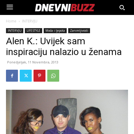
Home
INTERVJU
INTERVJU
LIFESTYLE
Moda i ljepota
Zanimljivosti
Alen K.: Uvijek sam
inspiraciju nalazio u ženama
Ponedjeljak, 11 Novembra, 2013