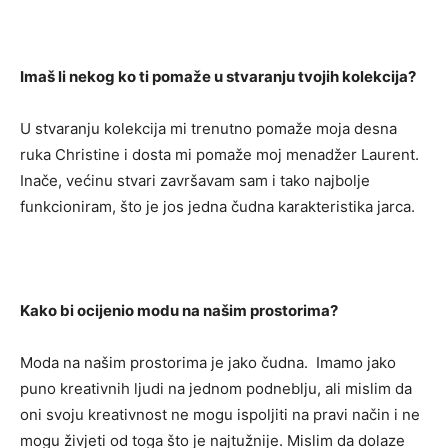
Imaš li nekog ko ti pomaže u stvaranju tvojih kolekcija?
U stvaranju kolekcija mi trenutno pomaže moja desna
ruka Christine i dosta mi pomaže moj menadžer Laurent.
Inače, većinu stvari završavam sam i tako najbolje
funkcioniram, što je jos jedna čudna karakteristika jarca.
Kako bi ocijenio modu na našim prostorima?
Moda na našim prostorima je jako čudna. Imamo jako
puno kreativnih ljudi na jednom podneblju, ali mislim da
oni svoju kreativnost ne mogu ispoljiti na pravi način i ne
mogu živjeti od toga što je najtužnije. Mislim da dolaze