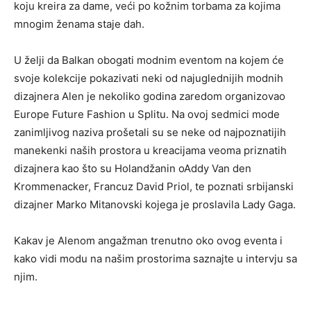
koju kreira za dame, veći po kožnim torbama za kojima
mnogim ženama staje dah.
U želji da Balkan obogati modnim eventom na kojem će
svoje kolekcije pokazivati neki od najuglednijih modnih
dizajnera Alen je nekoliko godina zaredom organizovao
Europe Future Fashion u Splitu. Na ovoj sedmici mode
zanimljivog naziva prošetali su se neke od najpoznatijih
manekenki naših prostora u kreacijama veoma priznatih
dizajnera kao što su Holandžanin oAddy Van den
Krommenacker, Francuz David Priol, te poznati srbijanski
dizajner Marko Mitanovski kojega je proslavila Lady Gaga.
Kakav je Alenom angažman trenutno oko ovog eventa i
kako vidi modu na našim prostorima saznajte u intervju sa
njim.