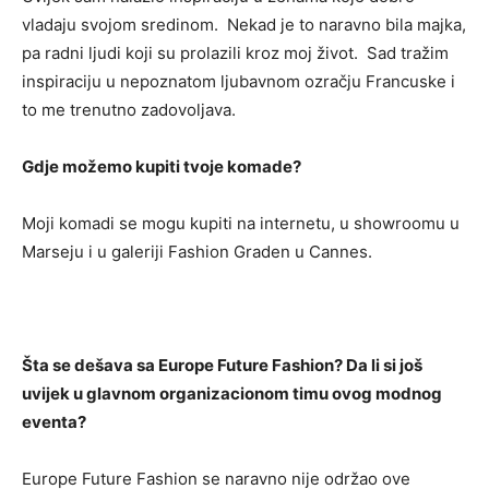
vladaju svojom sredinom. Nekad je to naravno bila majka,
pa radni ljudi koji su prolazili kroz moj život. Sad tražim
inspiraciju u nepoznatom ljubavnom ozračju Francuske i
to me trenutno zadovoljava.
Gdje možemo kupiti tvoje komade?
Moji komadi se mogu kupiti na internetu, u showroomu u
Marseju i u galeriji Fashion Graden u Cannes.
Šta se dešava sa Europe Future Fashion? Da li si još
uvijek u glavnom organizacionom timu ovog modnog
eventa?
Europe Future Fashion se naravno nije održao ove