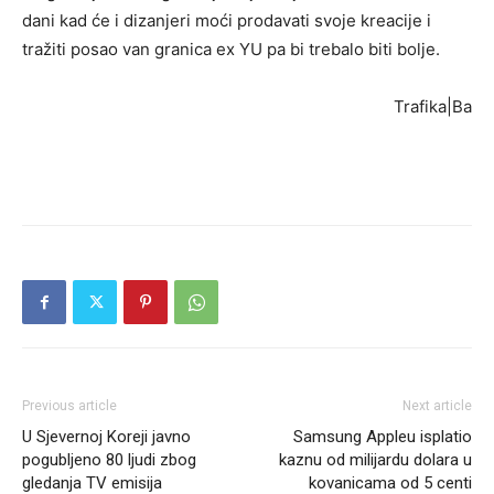
dani kad će i dizanjeri moći prodavati svoje kreacije i
tražiti posao van granica ex YU pa bi trebalo biti bolje.
Trafika|Ba
Previous article
Next article
U Sjevernoj Koreji javno
Samsung Appleu isplatio
pogubljeno 80 ljudi zbog
kaznu od milijardu dolara u
gledanja TV emisija
kovanicama od 5 centi