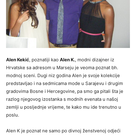
Alen Kekić
, poznatiji kao
Alen K.
, modni dizajner iz
Hrvatske sa adresom u Marseju je veoma poznat bh.
modnoj sceni. Dugi niz godina Alen je svoje kolekcije
predstavljao i na sedmicama mode u Sarajevu i drugim
gradovima Bosne i Hercegovine, pa smo ga pitali šta je
razlog njegovog izostanka s modnih evenata u našoj
zemlji u posljednje vrijeme, te kako mu ide trenutno u
poslu.
Alen K je poznat ne samo po divnoj ženstvenoj odjeći