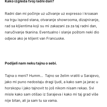
Kako izgleda tvoj radni dan?
Radni dan mi počinje uz uživanje uz expresso i kroasan
na trgu ispred stana, otvaranje showrooma, dizajniranje,
rad sa kljientima koji su mi zakazani za za taj radni dan,
naručivanje tkanina. Eventualno i slanje poštom neki dio
odjece ako je klijent van Francuske.
Podijeli nam neku tajnu o sebi.
Tajna o meni? Humm… Tajno se želim vratiti u Sarajevo,
jako mi puno nedostaju dragi ljudi, a kako sam ja jarac u
horskopu i jako tajnovit to još nikom nisam rekao. Svi
misle kako sam otišao iz Sarajeva i kako mi taj grad više
nije bitan, ali ja sam tu sa vama.