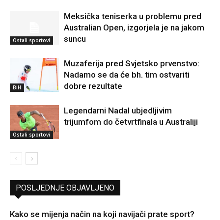
Meksička teniserka u problemu pred
Australian Open, izgorjela je na jakom
suncu
Ostali sportovi
Muzaferija pred Svjetsko prvenstvo:
Nadamo se da će bh. tim ostvariti
dobre rezultate
BiH
Legendarni Nadal ubjedljivim
trijumfom do četvrtfinala u Australiji
Ostali sportovi
POSLJEDNJE OBJAVLJENO
Kako se mijenja način na koji navijači prate sport?