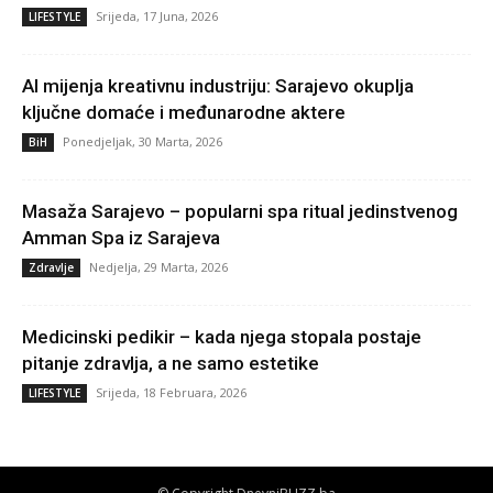
Srijeda, 17 Juna, 2026
LIFESTYLE
AI mijenja kreativnu industriju: Sarajevo okuplja
ključne domaće i međunarodne aktere
Ponedjeljak, 30 Marta, 2026
BiH
Masaža Sarajevo – popularni spa ritual jedinstvenog
Amman Spa iz Sarajeva
Nedjelja, 29 Marta, 2026
Zdravlje
Medicinski pedikir – kada njega stopala postaje
pitanje zdravlja, a ne samo estetike
Srijeda, 18 Februara, 2026
LIFESTYLE