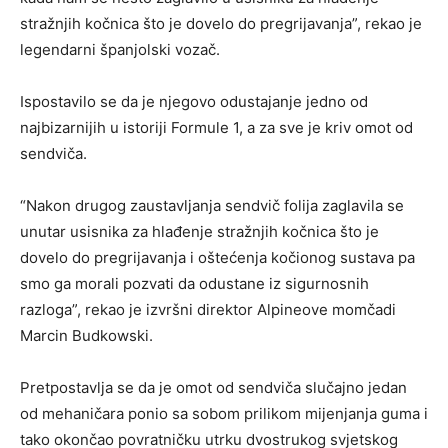
stražnjih kočnica što je dovelo do pregrijavanja”, rekao je
legendarni španjolski vozač.
Ispostavilo se da je njegovo odustajanje jedno od
najbizarnijih u istoriji Formule 1, a za sve je kriv omot od
sendviča.
“Nakon drugog zaustavljanja sendvič folija zaglavila se
unutar usisnika za hlađenje stražnjih kočnica što je
dovelo do pregrijavanja i oštećenja kočionog sustava pa
smo ga morali pozvati da odustane iz sigurnosnih
razloga”, rekao je izvršni direktor Alpineove momčadi
Marcin Budkowski.
Pretpostavlja se da je omot od sendviča slučajno jedan
od mehaničara ponio sa sobom prilikom mijenjanja guma i
tako okončao povratničku utrku dvostrukog svjetskog