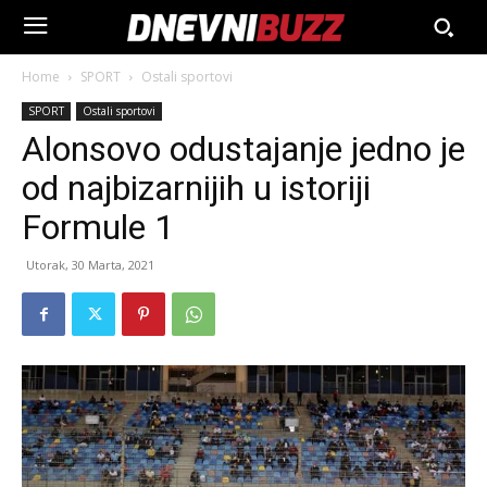
Home
SPORT
Ostali sportovi
SPORT
Ostali sportovi
Alonsovo odustajanje jedno je
od najbizarnijih u istoriji
Formule 1
Utorak, 30 Marta, 2021