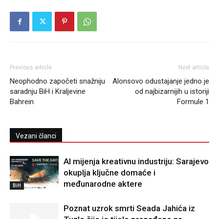
Previous article
Next article
Neophodno započeti snažniju
Alonsovo odustajanje jedno je
saradnju BiH i Kraljevine
od najbizarnijih u istoriji
Bahrein
Formule 1
Vezani članci
AI mijenja kreativnu industriju: Sarajevo
okuplja ključne domaće i
međunarodne aktere
BiH
Poznat uzrok smrti Seada Jahića iz