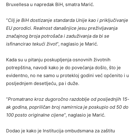
Bruxellesa u napredak BiH, smatra Marić.
“
Cilj je BiH dostizanje standarda Unije kao i priključivanje
EU porodici. Realnost današnjice jesu preživljavanja
značajnog broja potrošača i zaduživanja da bi se
isfinancirao tekući život
“, naglasio je Marić.
Kada su u pitanju poskupljenja osnovnih životnih
potrepština, navodi kako je do povećanja došlo, što je
evidentno, no ne samo u protekloj godini već općenito i u
posljednjem desetljeću, pa i duže.
“
Promatrano kroz dugoročno razdoblje od posljednjih 15-
ak godina, popriličan broj namirnica je poskupio od 50 do
100 posto originalne cijene
“, naglasio je Marić.
Dodao je kako je Institucija ombudsmana za zaštitu