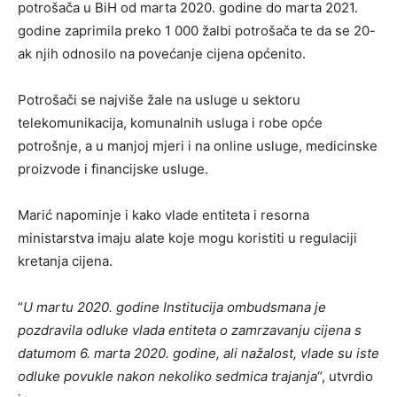
potrošača u BiH od marta 2020. godine do marta 2021.
godine zaprimila preko 1 000 žalbi potrošača te da se 20-
ak njih odnosilo na povećanje cijena općenito.
Potrošači se najviše žale na usluge u sektoru
telekomunikacija, komunalnih usluga i robe opće
potrošnje, a u manjoj mjeri i na online usluge, medicinske
proizvode i financijske usluge.
Marić napominje i kako vlade entiteta i resorna
ministarstva imaju alate koje mogu koristiti u regulaciji
kretanja cijena.
“
U martu 2020. godine Institucija ombudsmana je
pozdravila odluke vlada entiteta o zamrzavanju cijena s
datumom 6. marta 2020. godine, ali nažalost, vlade su iste
odluke povukle nakon nekoliko sedmica trajanja
“, utvrdio