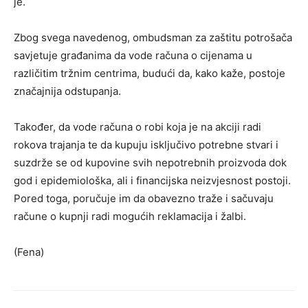
je.
Zbog svega navedenog, ombudsman za zaštitu potrošača
savjetuje građanima da vode računa o cijenama u
različitim tržnim centrima, budući da, kako kaže, postoje
značajnija odstupanja.
Također, da vode računa o robi koja je na akciji radi
rokova trajanja te da kupuju isključivo potrebne stvari i
suzdrže se od kupovine svih nepotrebnih proizvoda dok
god i epidemiološka, ali i financijska neizvjesnost postoji.
Pored toga, poručuje im da obavezno traže i sačuvaju
račune o kupnji radi mogućih reklamacija i žalbi.
(Fena)