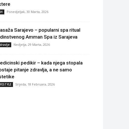
ktere
Ponedjeljak, 30 Marta, 2026
iH
asaža Sarajevo – popularni spa ritual
edinstvenog Amman Spa iz Sarajeva
Nedjelja, 29 Marta, 2026
dravlje
edicinski pedikir – kada njega stopala
ostaje pitanje zdravlja, a ne samo
stetike
Srijeda, 18 Februara, 2026
IFESTYLE