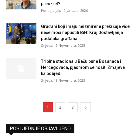
preokret?
Ponedjeljak, 12 Januara, 2026
Građani koji imaju neizmirene prekršaje više
neće moći napustiti BiH: Kraj dostavljanja
podataka građana...
Srijeda, 19 Novembra, 2025
Tribine stadiona u Beču pune Bosanaca i
Hercegovaca, pjesmom će nositi Zmajeve
ka pobjedi
Srijeda, 19 Novembra, 2025
1
2
3
POSLJEDNJE OBJAVLJENO