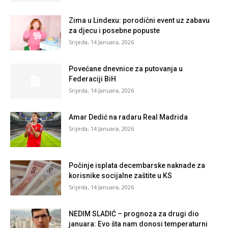
Zima u Lindexu: porodični event uz zabavu
za djecu i posebne popuste
Srijeda, 14 Januara, 2026
Povećane dnevnice za putovanja u
Federaciji BiH
Srijeda, 14 Januara, 2026
Amar Dedić na radaru Real Madrida
Srijeda, 14 Januara, 2026
Počinje isplata decembarske naknade za
korisnike socijalne zaštite u KS
Srijeda, 14 Januara, 2026
NEDIM SLADIĆ – prognoza za drugi dio
januara: Evo šta nam donosi temperaturni