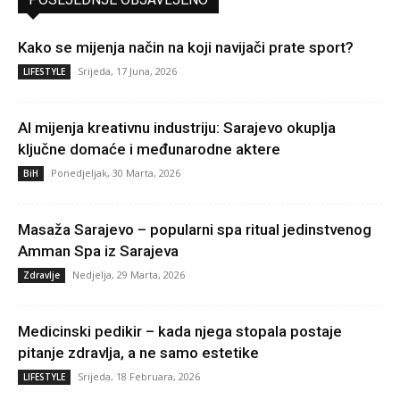
Kako se mijenja način na koji navijači prate sport?
Srijeda, 17 Juna, 2026
LIFESTYLE
AI mijenja kreativnu industriju: Sarajevo okuplja
ključne domaće i međunarodne aktere
Ponedjeljak, 30 Marta, 2026
BiH
Masaža Sarajevo – popularni spa ritual jedinstvenog
Amman Spa iz Sarajeva
Nedjelja, 29 Marta, 2026
Zdravlje
Medicinski pedikir – kada njega stopala postaje
pitanje zdravlja, a ne samo estetike
Srijeda, 18 Februara, 2026
LIFESTYLE