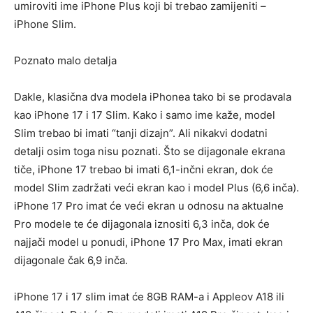
umiroviti ime iPhone Plus koji bi trebao zamijeniti –
iPhone Slim.
Poznato malo detalja
Dakle, klasična dva modela iPhonea tako bi se prodavala
kao iPhone 17 i 17 Slim. Kako i samo ime kaže, model
Slim trebao bi imati “tanji dizajn”. Ali nikakvi dodatni
detalji osim toga nisu poznati. Što se dijagonale ekrana
tiče, iPhone 17 trebao bi imati 6,1-inčni ekran, dok će
model Slim zadržati veći ekran kao i model Plus (6,6 inča).
iPhone 17 Pro imat će veći ekran u odnosu na aktualne
Pro modele te će dijagonala iznositi 6,3 inča, dok će
najjači model u ponudi, iPhone 17 Pro Max, imati ekran
dijagonale čak 6,9 inča.
iPhone 17 i 17 slim imat će 8GB RAM-a i Appleov A18 ili