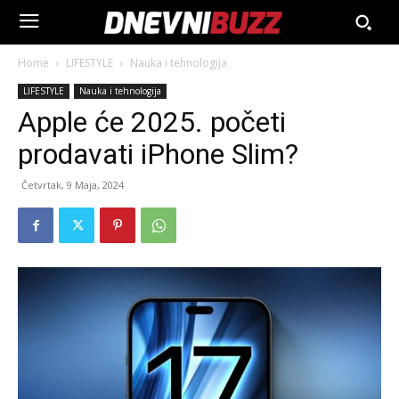
Home
LIFESTYLE
Nauka i tehnologija
LIFESTYLE
Nauka i tehnologija
Apple će 2025. početi
prodavati iPhone Slim?
Četvrtak, 9 Maja, 2024