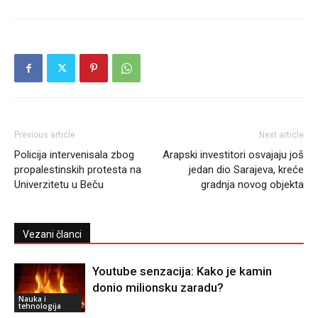
Previous article
Next article
Policija intervenisala zbog
Arapski investitori osvajaju još
propalestinskih protesta na
jedan dio Sarajeva, kreće
Univerzitetu u Beču
gradnja novog objekta
Vezani članci
Youtube senzacija: Kako je kamin
donio milionsku zaradu?
Nauka i
tehnologija