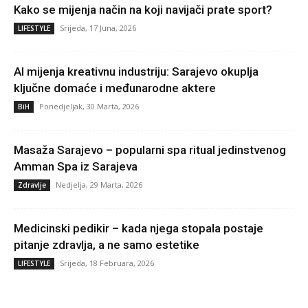
Kako se mijenja način na koji navijači prate sport?
Srijeda, 17 Juna, 2026
LIFESTYLE
AI mijenja kreativnu industriju: Sarajevo okuplja
ključne domaće i međunarodne aktere
Ponedjeljak, 30 Marta, 2026
BiH
Masaža Sarajevo – popularni spa ritual jedinstvenog
Amman Spa iz Sarajeva
Nedjelja, 29 Marta, 2026
Zdravlje
Medicinski pedikir – kada njega stopala postaje
pitanje zdravlja, a ne samo estetike
Srijeda, 18 Februara, 2026
LIFESTYLE