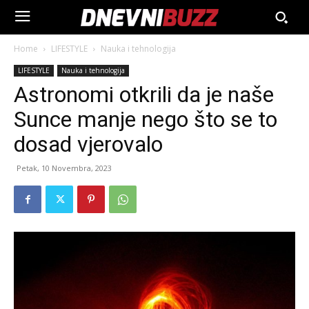
Home
LIFESTYLE
Nauka i tehnologija
LIFESTYLE
Nauka i tehnologija
Astronomi otkrili da je naše
Sunce manje nego što se to
dosad vjerovalo
Petak, 10 Novembra, 2023