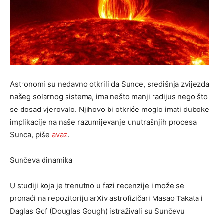
Astronomi su nedavno otkrili da Sunce, središnja zvijezda
našeg solarnog sistema, ima nešto manji radijus nego što
se dosad vjerovalo. Njihovo bi otkriće moglo imati duboke
implikacije na naše razumijevanje unutrašnjih procesa
Sunca, piše
avaz
.
Sunčeva dinamika
U studiji koja je trenutno u fazi recenzije i može se
pronaći na repozitoriju arXiv astrofizičari Masao Takata i
Daglas Gof (Douglas Gough) istraživali su Sunčevu