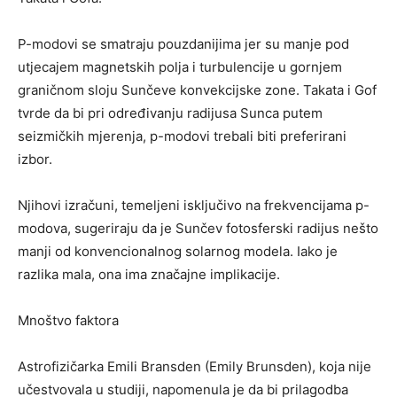
P-modovi se smatraju pouzdanijima jer su manje pod
utjecajem magnetskih polja i turbulencije u gornjem
graničnom sloju Sunčeve konvekcijske zone. Takata i Gof
tvrde da bi pri određivanju radijusa Sunca putem
seizmičkih mjerenja, p-modovi trebali biti preferirani
izbor.
Njihovi izračuni, temeljeni isključivo na frekvencijama p-
modova, sugeriraju da je Sunčev fotosferski radijus nešto
manji od konvencionalnog solarnog modela. Iako je
razlika mala, ona ima značajne implikacije.
Mnoštvo faktora
Astrofizičarka Emili Bransden (Emily Brunsden), koja nije
učestvovala u studiji, napomenula je da bi prilagodba