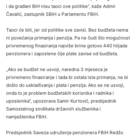
i da građani BiH nisu taoci ove politike“, kaže Admir
Čavalić, zastupnik SBiH u Parlamentu FBiH.
Taoci će biti, jer od politike sve zavisi. Bez budžeta nema
ni povećanja primanja i penzija. Pa ne čudi što mogućnost
privremenog finasiranja najviše brine gotovo 440 hiljada
penzionera i zaposlene čije plate zavise od budžeta.
„Ako se budžet ne usvoji, naredna 3 mjeseca je
privremeno finasiranje i tada bi ostala ista primanja, ne bi
došlo do usklađivanja i plata i penzija. Ako se ne usvoji,
onda to je problem budžetskih korisnika i radnika i
uposlenika“, upozorava Samir Kurtović, predsjednik
Samostalnog sindikata državnih službenika i
namještenika FBiH.
Predsjednik Saveza udruženja penzionera FBiH Redžo