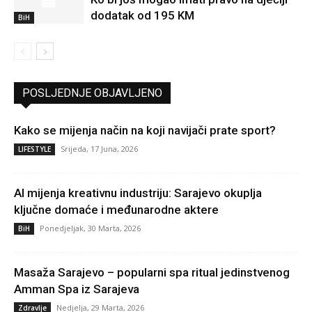
dodatak od 195 KM
BiH
POSLJEDNJE OBJAVLJENO
Kako se mijenja način na koji navijači prate sport?
Srijeda, 17 Juna, 2026
LIFESTYLE
AI mijenja kreativnu industriju: Sarajevo okuplja
ključne domaće i međunarodne aktere
Ponedjeljak, 30 Marta, 2026
BiH
Masaža Sarajevo – popularni spa ritual jedinstvenog
Amman Spa iz Sarajeva
Nedjelja, 29 Marta, 2026
Zdravlje