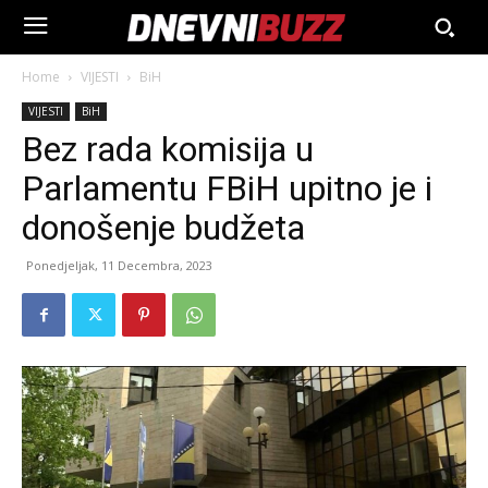
Home
VIJESTI
BiH
VIJESTI
BiH
Bez rada komisija u
Parlamentu FBiH upitno je i
donošenje budžeta
Ponedjeljak, 11 Decembra, 2023