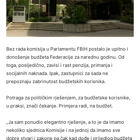
Bez rada komisija u Parlamentu FBiH postalo je upitno i
donošenje budžeta Federacije za narednu godinu. Od
toga, posljedično, zavisi i rast penzija, primanja i
socijalnih naknada. Ipak, zastupnici za sada ne
prepoznaju zabrinutost budžetskih korisnika.
Potraga za političkim rješenjem, za budžetske korisnike,
u praksi, znači čekanje. Primjera radi, na budžet.
„Ja sam ponudio elegantno rješenje, a to je da imamo
nekoliko sjednica Komisije i na jednoj da imamo sve
dobre stvari i zakone pa čak kad dođe i prijedlog budžeta