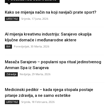
Kako se mijenja način na koji navijači prate sport?
Srijeda, 17 Juna, 2026
LIFESTYLE
AI mijenja kreativnu industriju: Sarajevo okuplja
ključne domaće i međunarodne aktere
Ponedjeljak, 30 Marta, 2026
BiH
Masaža Sarajevo – popularni spa ritual jedinstvenog
Amman Spa iz Sarajeva
Nedjelja, 29 Marta, 2026
Zdravlje
Medicinski pedikir – kada njega stopala postaje
pitanje zdravlja, a ne samo estetike
Srijeda, 18 Februara, 2026
LIFESTYLE