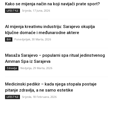
Kako se mijenja način na koji navijači prate sport?
Srijeda, 17 Juna, 2026
LIFESTYLE
AI mijenja kreativnu industriju: Sarajevo okuplja
ključne domaće i međunarodne aktere
Ponedjeljak, 30 Marta, 2026
BiH
Masaža Sarajevo – popularni spa ritual jedinstvenog
Amman Spa iz Sarajeva
Nedjelja, 29 Marta, 2026
Zdravlje
Medicinski pedikir – kada njega stopala postaje
pitanje zdravlja, a ne samo estetike
Srijeda, 18 Februara, 2026
LIFESTYLE