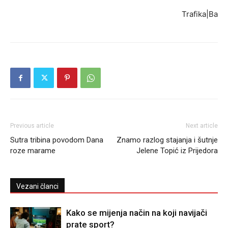
Trafika|Ba
Previous article
Next article
Sutra tribina povodom Dana
Znamo razlog stajanja i šutnje
roze marame
Jelene Topić iz Prijedora
Vezani članci
Kako se mijenja način na koji navijači
prate sport?