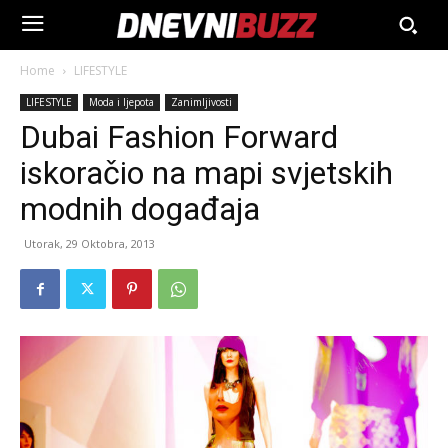
Home
LIFESTYLE
LIFESTYLE
Moda i ljepota
Zanimljivosti
Dubai Fashion Forward
iskoračio na mapi svjetskih
modnih događaja
Utorak, 29 Oktobra, 2013