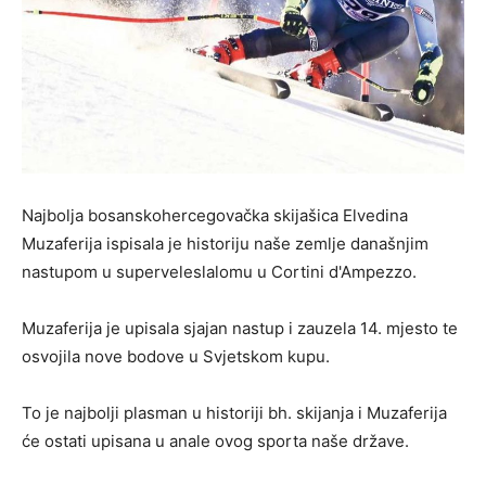
Najbolja bosanskohercegovačka skijašica Elvedina
Muzaferija ispisala je historiju naše zemlje današnjim
nastupom u superveleslalomu u Cortini d'Ampezzo.
Muzaferija je upisala sjajan nastup i zauzela 14. mjesto te
osvojila nove bodove u Svjetskom kupu.
To je najbolji plasman u historiji bh. skijanja i Muzaferija
će ostati upisana u anale ovog sporta naše države.