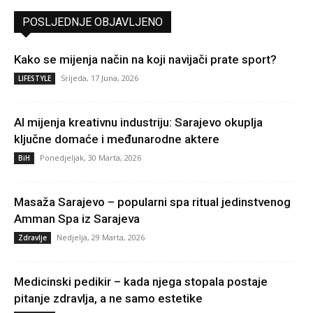
POSLJEDNJE OBJAVLJENO
Kako se mijenja način na koji navijači prate sport?
Srijeda, 17 Juna, 2026
LIFESTYLE
AI mijenja kreativnu industriju: Sarajevo okuplja
ključne domaće i međunarodne aktere
Ponedjeljak, 30 Marta, 2026
BiH
Masaža Sarajevo – popularni spa ritual jedinstvenog
Amman Spa iz Sarajeva
Nedjelja, 29 Marta, 2026
Zdravlje
Medicinski pedikir – kada njega stopala postaje
pitanje zdravlja, a ne samo estetike