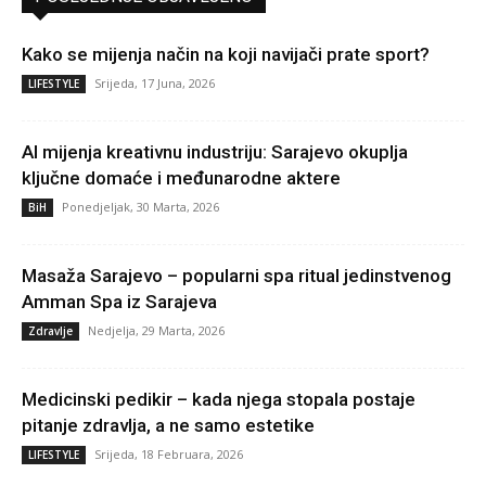
Kako se mijenja način na koji navijači prate sport?
Srijeda, 17 Juna, 2026
LIFESTYLE
AI mijenja kreativnu industriju: Sarajevo okuplja
ključne domaće i međunarodne aktere
Ponedjeljak, 30 Marta, 2026
BiH
Masaža Sarajevo – popularni spa ritual jedinstvenog
Amman Spa iz Sarajeva
Nedjelja, 29 Marta, 2026
Zdravlje
Medicinski pedikir – kada njega stopala postaje
pitanje zdravlja, a ne samo estetike
Srijeda, 18 Februara, 2026
LIFESTYLE